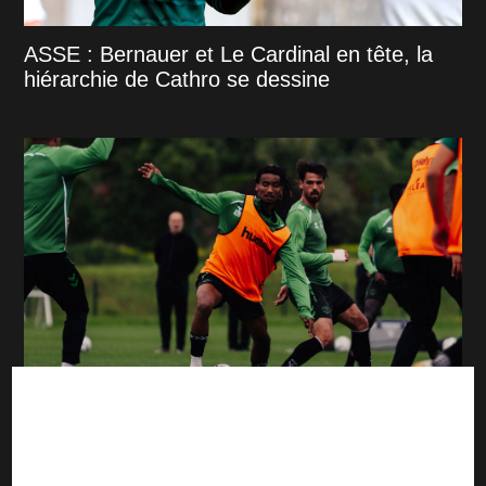
ASSE : Bernauer et Le Cardinal en tête, la
hiérarchie de Cathro se dessine
ASSE : Les 2 grands gagnants de la
préparation estivale