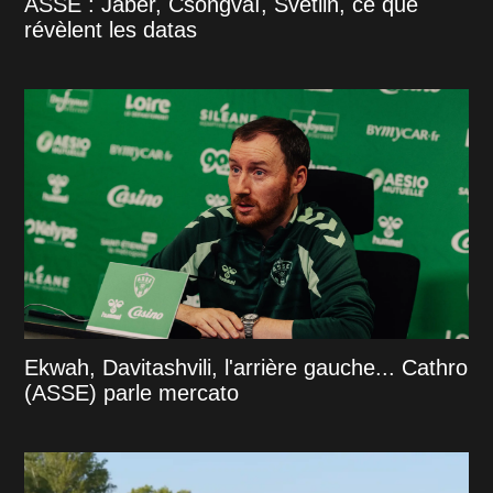
ASSE : Jaber, Csongvaï, Svetlin, ce que
révèlent les datas
Ekwah, Davitashvili, l'arrière gauche... Cathro
(ASSE) parle mercato