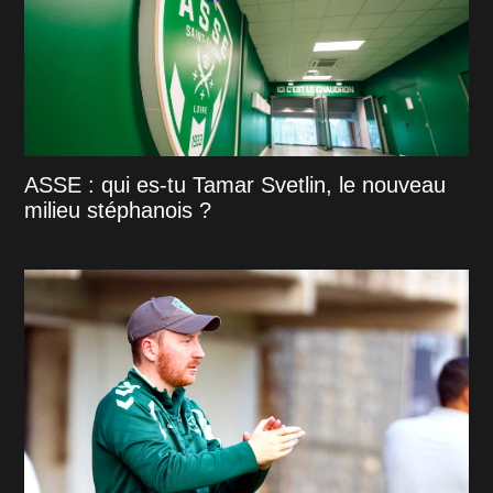
ASSE : qui es-tu Tamar Svetlin, le nouveau
milieu stéphanois ?