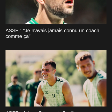
ASSE : "Je n'avais jamais connu un coach
comme ça"