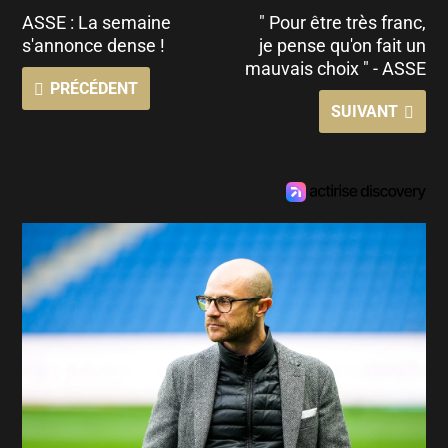
ASSE : La semaine
" Pour être très franc,
s'annonce dense !
je pense qu'on fait un
mauvais choix " - ASSE
PRÉCÉDENT
SUIVANT