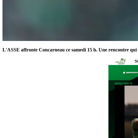
L'ASSE affronte Concarneau ce samedi 15 h. Une rencontre qui s