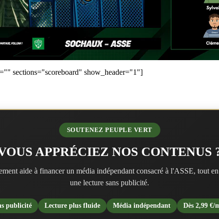
t="" sections="scoreboard" show_header="1"]
SOUTENEZ PEUPLE VERT
VOUS APPRÉCIEZ NOS CONTENUS 
ment aide à financer un média indépendant consacré à l'ASSE, tout en
une lecture sans publicité.
s publicité
Lecture plus fluide
Média indépendant
Dès 2,99 €/