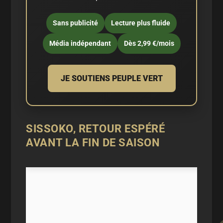
Sans publicité
Lecture plus fluide
Média indépendant
Dès 2,99 €/mois
JE SOUTIENS PEUPLE VERT
SISSOKO, RETOUR ESPÉRÉ
AVANT LA FIN DE SAISON