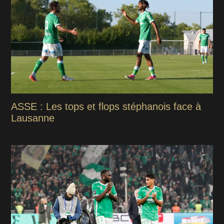
ASSE : Les tops et flops stéphanois face à
Lausanne