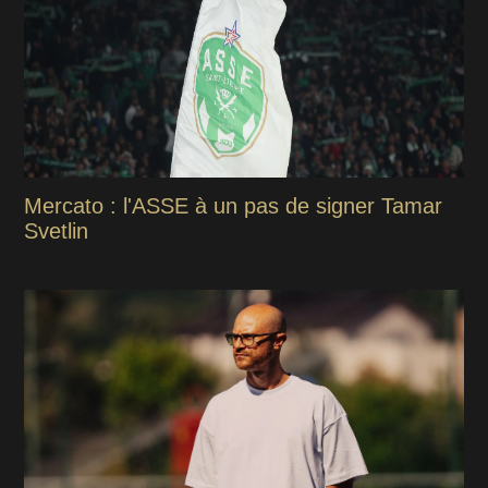
Mercato : l'ASSE à un pas de signer Tamar
Svetlin