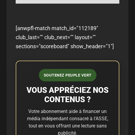
[anwpfl-match match_id="112189"
club_last="" club_next="" layout=""
sections="scoreboard" show_header="1"]
SOUTENEZ PEUPLE VERT
VOUS APPRÉCIEZ NOS
CONTENUS ?
Votre abonnement aide à financer un
média indépendant consacré à l'ASSE,
tout en vous offrant une lecture sans
publicité.