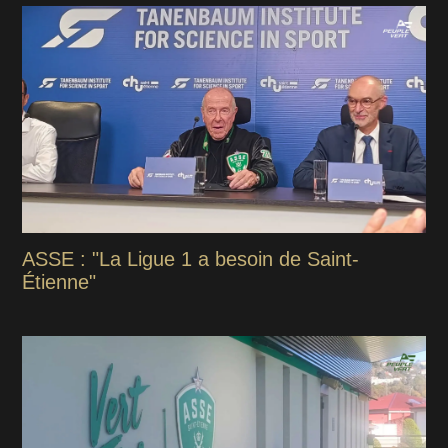
ASSE : "La Ligue 1 a besoin de Saint-
Étienne"