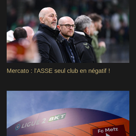
Mercato : l'ASSE seul club en négatif !