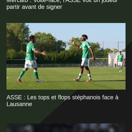
Mercato : Volte-face, l’ASSE voit un joueur
partir avant de signer
ASSE : Les tops et flops stéphanois face à
Lausanne