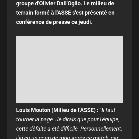
groupe d'Olivier Dall'Oglio. Le milieu de
terrain formé à l'ASSE s'est présenté en
conférence de presse ce jeudi.
Louis Mouton (Milieu de l'ASSE) : "
I
l faut
tourner la page. Je dirais que pour l’équipe,
cette défaite a été difficile. Personnellement,
j’ai eu un coup de mou après ce match, car