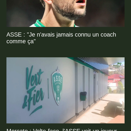
ASSE : "Je n'avais jamais connu un coach
comme ça"