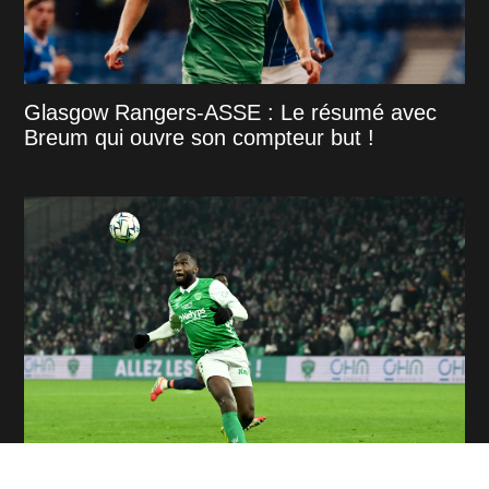
Glasgow Rangers-ASSE : Le résumé avec
Breum qui ouvre son compteur but !
Mercato ASSE : Nadé et Miladinovic s'en