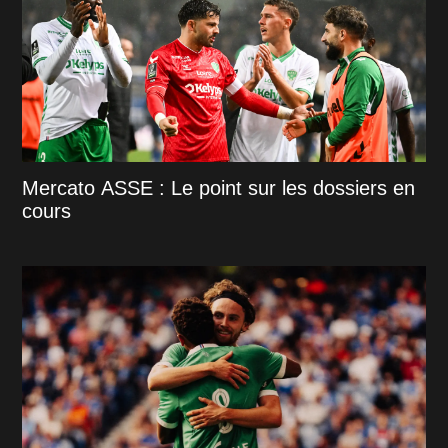
Mercato ASSE : Le point sur les dossiers en
cours