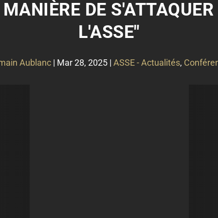
E MANIÈRE DE S'ATTAQUER 
L'ASSE"
main Aublanc
|
Mar 28, 2025
|
ASSE - Actualités
,
Conféren