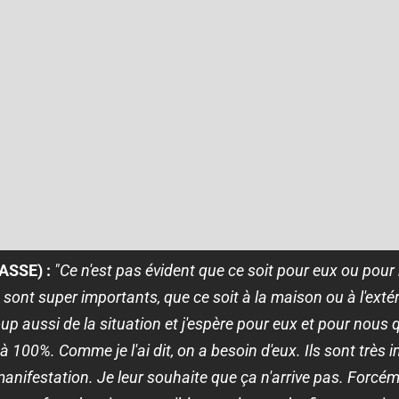
'ASSE) :
"Ce n'est pas évident que ce soit pour eux ou pour
 sont super importants, que ce soit à la maison ou à l'extéri
oup aussi de la situation et j'espère pour eux et pour nous
à 100%. Comme je l'ai dit, on a besoin d'eux. Ils sont très 
la manifestation. Je leur souhaite que ça n'arrive pas. Forc