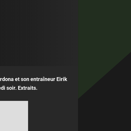
rdona et son entraîneur Eirik
i soir. Extraits.