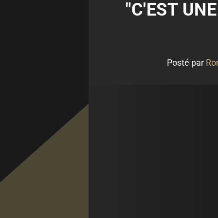
"C'EST UN
Posté par
Ro