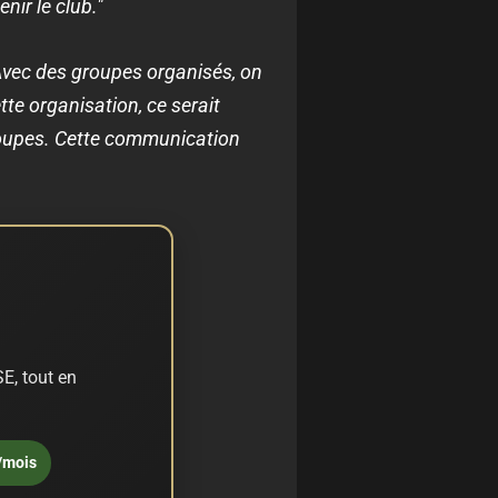
nir le club."
Avec des groupes organisés, on
te organisation, ce serait
groupes. Cette communication
E, tout en
/mois