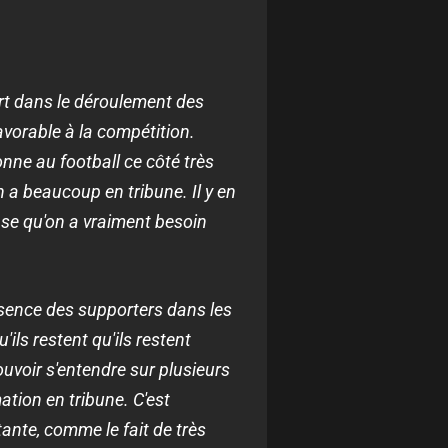
rt dans le déroulement des
avorable à la compétition.
onne au football ce côté très
n a beaucoup en tribune. Il y en
ense qu'on a vraiment besoin
résence des supporters dans les
'ils restent qu'ils restent
voir s'entendre sur plusieurs
mation en tribune. C'est
ante, comme le fait de très