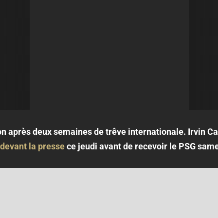
n après deux semaines de trêve internationale. Irvin Ca
 devant la presse
ce jeudi avant de recevoir le PSG samed