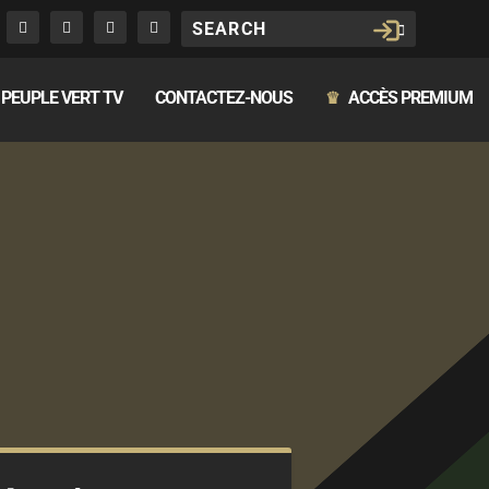
PEUPLE VERT TV
CONTACTEZ-NOUS
ACCÈS PREMIUM
♛