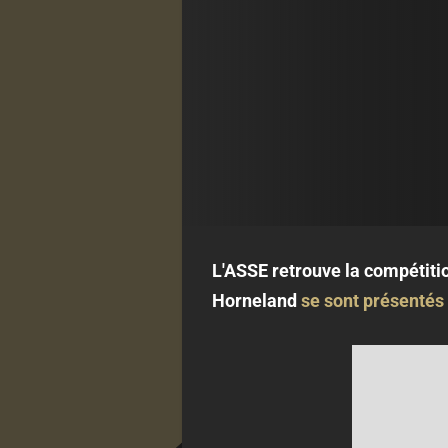
L'ASSE retrouve la compétitio
Horneland
se sont présentés