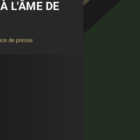
À L'ÂME DE
ce de presse