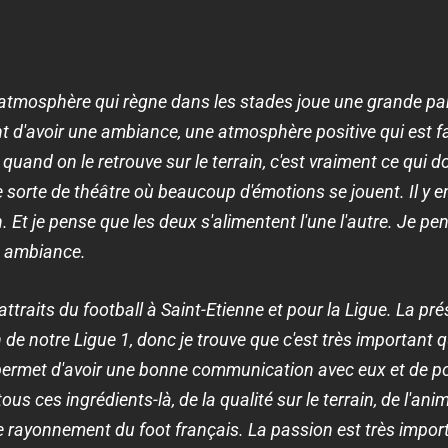
L'atmosphère qui règne dans les stades joue une grande pa
nt d'avoir une ambiance, une atmosphère positive qui est f
quand on le retrouve sur le terrain, c'est vraiment ce qui d
ne sorte de théâtre où beaucoup d'émotions se jouent. Il y e
. Et je pense que les deux s'alimentent l'une l'autre. Je p
e ambiance.
 attraits du football à Saint-Etienne et pour la Ligue. La p
 de notre Ligue 1, donc je trouve que c'est très important qu
ermet d'avoir une bonne communication avec eux et de pou
ous ces ingrédients-là, de la qualité sur le terrain, de l'ani
e rayonnement du foot français. La passion est très import