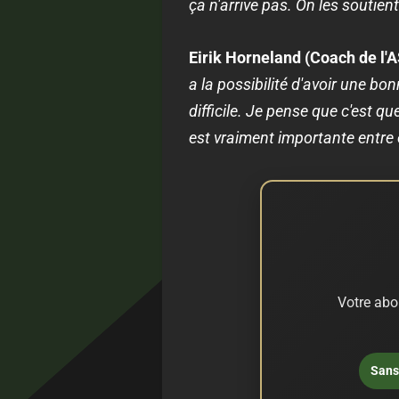
ça n'arrive pas. On les soutient
Eirik Horneland
(Coach de l'A
a la possibilité d'avoir une b
difficile. Je pense que c'est
est vraiment importante entre e
Votre abo
Sans 