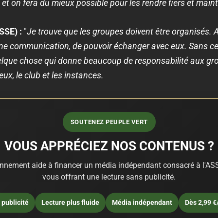
 et on fera du mieux possible pour les rendre fiers et mainte
SSE) :
"
Je trouve que les groupes doivent être organisés. 
onne communication, de pouvoir échanger avec eux. Sans cet
 quelque chose qui donne beaucoup de responsabilité aux 
ux, le club et les instances.
SOUTENEZ PEUPLE VERT
VOUS APPRÉCIEZ NOS CONTENUS ?
nnement aide à financer un média indépendant consacré à l'ASS
vous offrant une lecture sans publicité.
publicité
Lecture plus fluide
Média indépendant
Dès 2,99 €