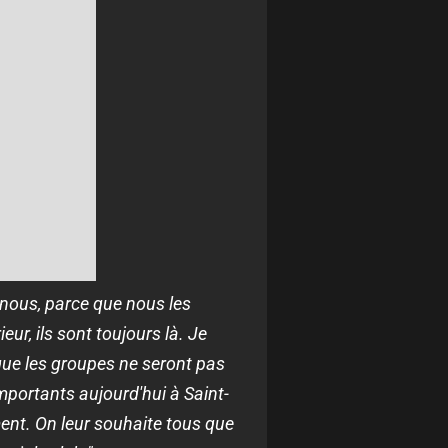
 nous, parce que nous les
eur, ils sont toujours là. Je
 que les groupes ne seront pas
importants aujourd'hui à Saint-
ément. On leur souhaite tous que