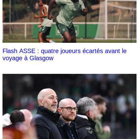
Flash ASSE : quatre joueurs écartés avant le
voyage à Glasgow