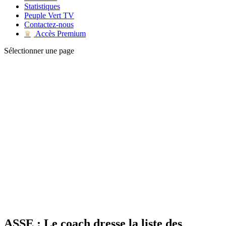
Statistiques
Peuple Vert TV
Contactez-nous
Accès Premium
♛
Sélectionner une page
ASSE : Le coach dresse la liste des