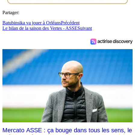
Partager:
Batubinsika va jouer à Orléans
Précédent
Le bilan de la saison des Vertes - ASSE
Suivant
Mercato ASSE : ça bouge dans tous les sens, le