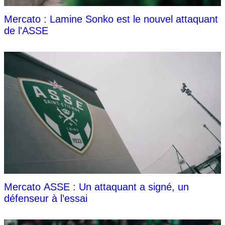
Mercato : Lamine Sonko est le nouvel attaquant
de l'ASSE
Mercato ASSE : Un attaquant a signé, un
défenseur à l’essai