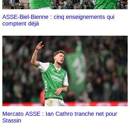
ASSE-Biel-Bienne : cinq enseignements qui
comptent déjà
Mercato ASSE : Ian Cathro tranche net pour
Stassin