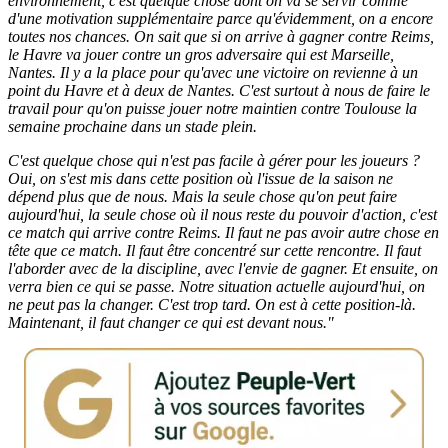
environnement, c'est quelque chose dont on va se servir comme
d'une motivation supplémentaire parce qu'évidemment, on a encore
toutes nos chances. On sait que si on arrive à gagner contre Reims,
le Havre va jouer contre un gros adversaire qui est Marseille,
Nantes. Il y a la place pour qu'avec une victoire on revienne à un
point du Havre et à deux de Nantes. C'est surtout à nous de faire le
travail pour qu'on puisse jouer notre maintien contre Toulouse la
semaine prochaine dans un stade plein.
C'est quelque chose qui n'est pas facile à gérer pour les joueurs ?
Oui, on s'est mis dans cette position où l'issue de la saison ne
dépend plus que de nous. Mais la seule chose qu'on peut faire
aujourd'hui, la seule chose où il nous reste du pouvoir d'action, c'est
ce match qui arrive contre Reims. Il faut ne pas avoir autre chose en
tête que ce match. Il faut être concentré sur cette rencontre. Il faut
l'aborder avec de la discipline, avec l'envie de gagner. Et ensuite, on
verra bien ce qui se passe. Notre situation actuelle aujourd'hui, on
ne peut pas la changer. C'est trop tard. On est à cette position-là.
Maintenant, il faut changer ce qui est devant nous."