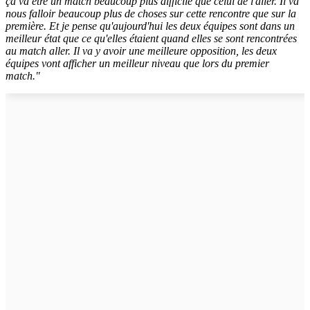
ça va être un match beaucoup plus difficile que celui de l'aller. Il va
nous falloir beaucoup plus de choses sur cette rencontre que sur la
première. Et je pense qu'aujourd'hui les deux équipes sont dans un
meilleur état que ce qu'elles étaient quand elles se sont rencontrées
au match aller. Il va y avoir une meilleure opposition, les deux
équipes vont afficher un meilleur niveau que lors du premier
match."