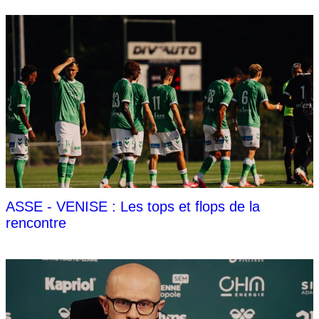
ASSE - VENISE : Les tops et flops de la
rencontre