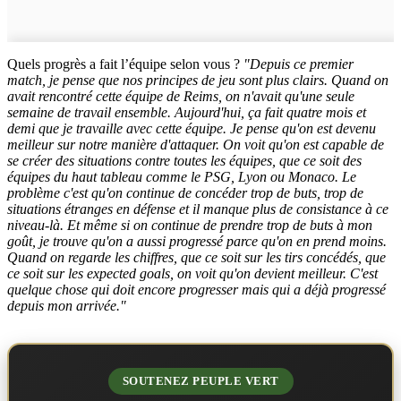
Quels progrès a fait l’équipe selon vous ?
"Depuis ce premier
match, je pense que nos principes de jeu sont plus clairs. Quand on
avait rencontré cette équipe de Reims, on n'avait qu'une seule
semaine de travail ensemble. Aujourd'hui, ça fait quatre mois et
demi que je travaille avec cette équipe. Je pense qu'on est devenu
meilleur sur notre manière d'attaquer. On voit qu'on est capable de
se créer des situations contre toutes les équipes, que ce soit des
équipes du haut tableau comme le PSG, Lyon ou Monaco. Le
problème c'est qu'on continue de concéder trop de buts, trop de
situations étranges en défense et il manque plus de consistance à ce
niveau-là. Et même si on continue de prendre trop de buts à mon
goût, je trouve qu'on a aussi progressé parce qu'on en prend moins.
Quand on regarde les chiffres, que ce soit sur les tirs concédés, que
ce soit sur les expected goals, on voit qu'on devient meilleur. C'est
quelque chose qui doit encore progresser mais qui a déjà progressé
depuis mon arrivée."
SOUTENEZ PEUPLE VERT