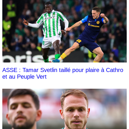
ASSE : Tamar Svetlin taillé pour plaire à Cathro
et au Peuple Vert