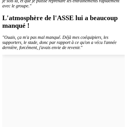
je sois là, et que je puisse reprendre les entraînements rapidement
avec le groupe."
L'atmosphère de l'ASSE lui a beaucoup
manqué !
"Ouais, ça m'a pas mal manqué. Déjà mes coéquipiers, les
supporters, le stade, donc par rapport à ce qu'on a vécu l'année
dernière, forcément, j'avais envie de revenir."