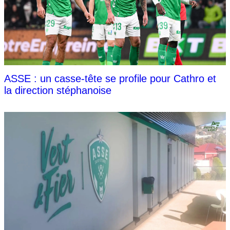
ASSE : un casse-tête se profile pour Cathro et
la direction stéphanoise