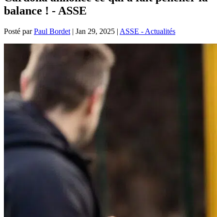
balance ! - ASSE
Posté par
Paul Bordet
|
Jan 29, 2025
|
ASSE - Actualités