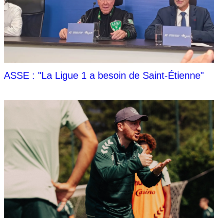
ASSE : "La Ligue 1 a besoin de Saint-Étienne"