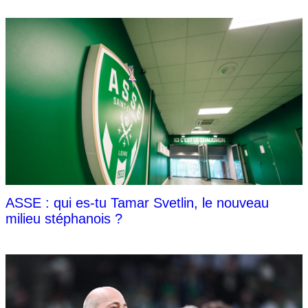
ASSE : qui es-tu Tamar Svetlin, le nouveau
milieu stéphanois ?