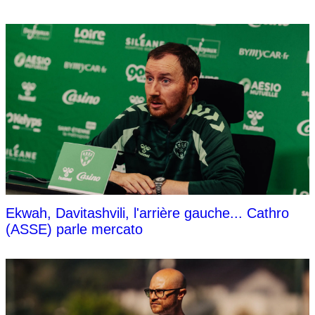
Ekwah, Davitashvili, l'arrière gauche... Cathro
(ASSE) parle mercato