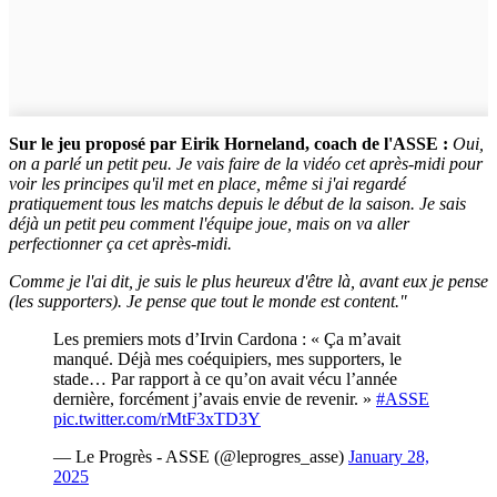
Sur le jeu proposé par Eirik Horneland, coach de l'ASSE :
Oui,
on a parlé un petit peu. Je vais faire de la vidéo cet après-midi pour
voir les principes qu'il met en place, même si j'ai regardé
pratiquement tous les matchs depuis le début de la saison. Je sais
déjà un petit peu comment l'équipe joue, mais on va aller
perfectionner ça cet après-midi.
Comme je l'ai dit, je suis le plus heureux d'être là, avant eux je pense
(les supporters). Je pense que tout le monde est content."
Les premiers mots d’Irvin Cardona : « Ça m’avait
manqué. Déjà mes coéquipiers, mes supporters, le
stade… Par rapport à ce qu’on avait vécu l’année
dernière, forcément j’avais envie de revenir. »
#ASSE
pic.twitter.com/rMtF3xTD3Y
— Le Progrès - ASSE (@leprogres_asse)
January 28,
2025