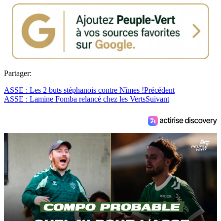
Partager:
ASSE : Les 2 buts stéphanois contre Nîmes !
Précédent
ASSE : Lamine Fomba relancé chez les Verts
Suivant