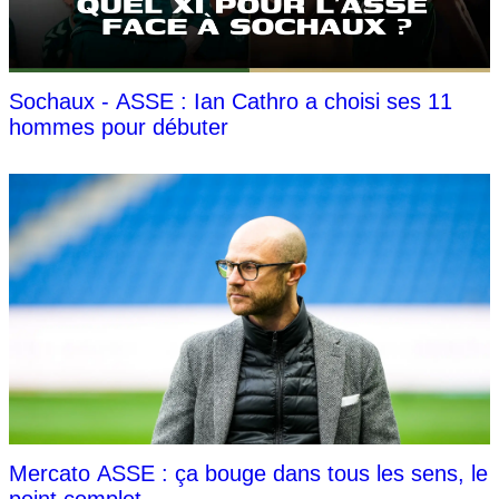
Sochaux - ASSE : Ian Cathro a choisi ses 11
hommes pour débuter
Mercato ASSE : ça bouge dans tous les sens, le