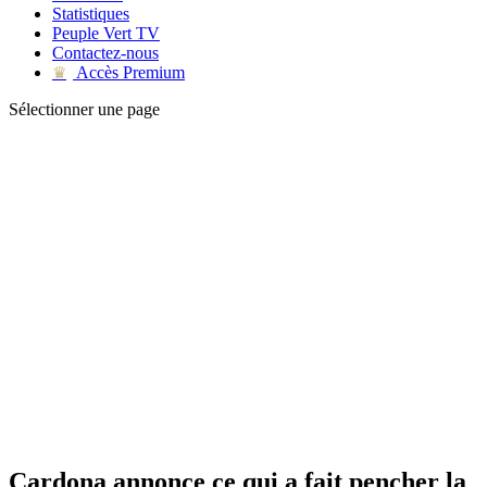
Statistiques
Peuple Vert TV
Contactez-nous
Accès Premium
♛
Sélectionner une page
Cardona annonce ce qui a fait pencher la