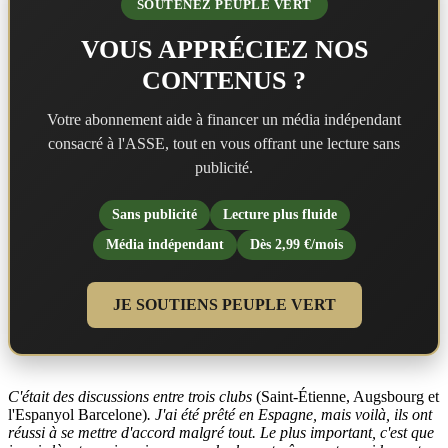
SOUTENEZ PEUPLE VERT
VOUS APPRÉCIEZ NOS
CONTENUS ?
Votre abonnement aide à financer un média indépendant
consacré à l'ASSE, tout en vous offrant une lecture sans
publicité.
Sans publicité
Lecture plus fluide
Média indépendant
Dès 2,99 €/mois
JE SOUTIENS PEUPLE VERT
C'était des discussions entre trois clubs
(Saint-Étienne, Augsbourg et
l'Espanyol Barcelone)
. J'ai été prêté en Espagne, mais voilà, ils ont
réussi à se mettre d'accord malgré tout. Le plus important, c'est que