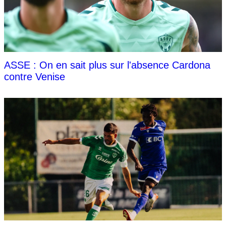
ASSE : On en sait plus sur l'absence Cardona
contre Venise