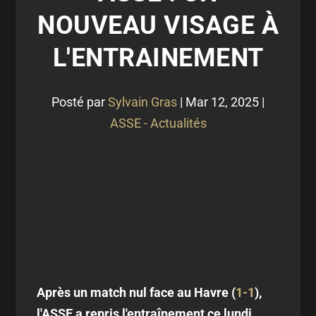
NOUVEAU VISAGE À
L'ENTRAINEMENT
Posté par
Sylvain Gras
|
Mar 12, 2025
|
ASSE - Actualités
Après un match nul face au Havre (
1-1
),
l'ASSE a repris l'entraînement ce lundi