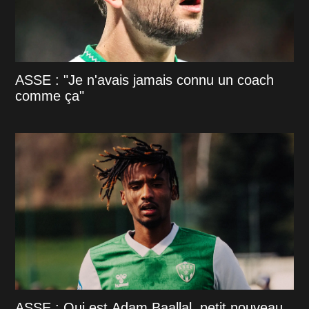
ASSE : "Je n'avais jamais connu un coach
comme ça"
ASSE : Qui est Adam Baallal, petit nouveau