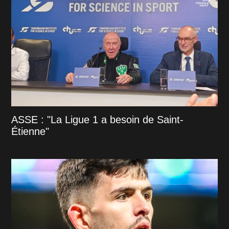
ASSE : "La Ligue 1 a besoin de Saint-
Étienne"