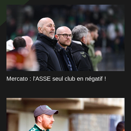
Mercato : l'ASSE seul club en négatif !