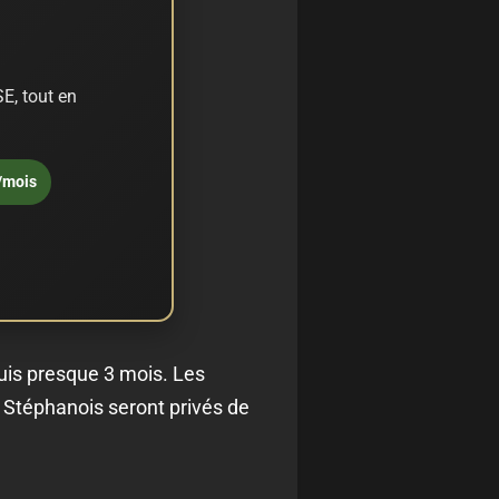
E, tout en
/mois
uis presque 3 mois. Les
 Stéphanois seront privés de