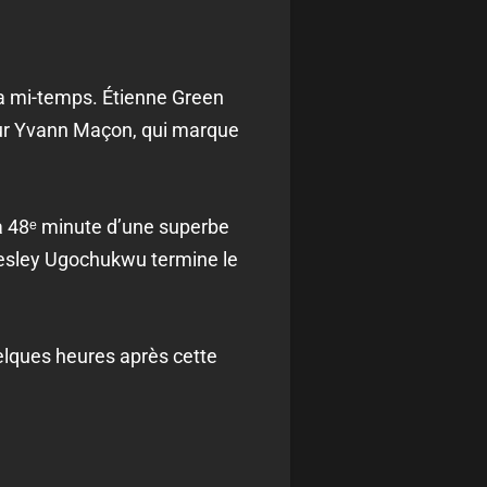
 la mi-temps. Étienne Green
sur Yvann Maçon, qui marque
 la 48ᵉ minute d’une superbe
, Lesley Ugochukwu termine le
elques heures après cette