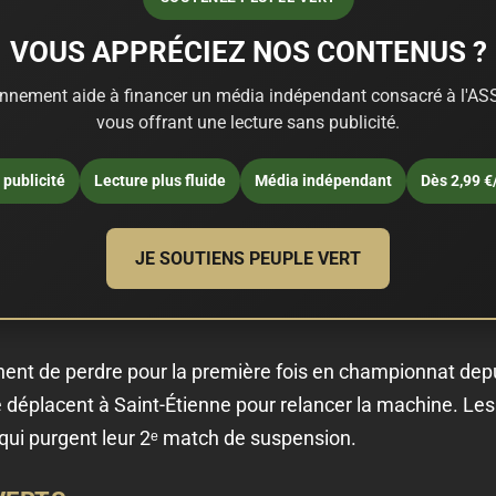
VOUS APPRÉCIEZ NOS CONTENUS ?
nnement aide à financer un média indépendant consacré à l'ASS
vous offrant une lecture sans publicité.
publicité
Lecture plus fluide
Média indépendant
Dès 2,99 €
JE SOUTIENS PEUPLE VERT
nnent de perdre pour la première fois en championnat dep
éplacent à Saint-Étienne pour relancer la machine. Les
s, qui purgent leur 2ᵉ match de suspension.