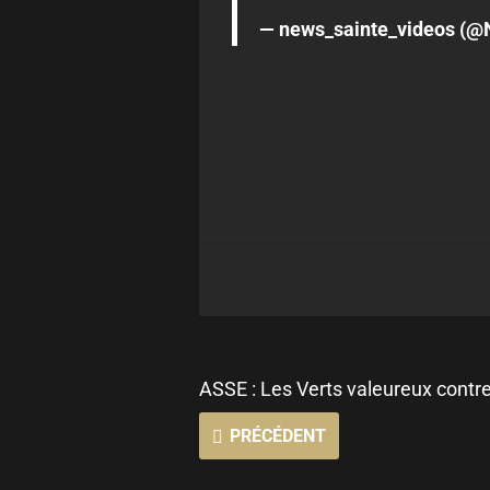
— news_sainte_videos (@
ASSE : Les Verts valeureux cont
PRÉCÉDENT