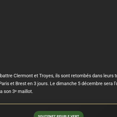
 battre Clermont et Troyes, ils sont retombés dans leurs t
aris et Brest en 3 jours. Le dimanche 5 décembre sera l’
a son 3ᵉ maillot.
SOUTENEZ PEUPLE VERT