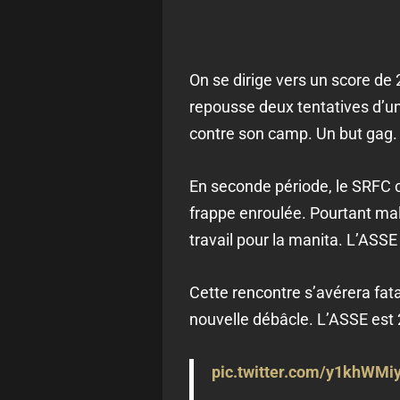
On se dirige vers un score de 
repousse deux tentatives d’un
contre son camp. Un but gag.
En seconde période, le SRFC co
frappe enroulée. Pourtant mala
travail pour la manita. L’ASSE
Cette rencontre s’avérera fat
nouvelle débâcle. L’ASSE est 
pic.twitter.com/y1khWMi