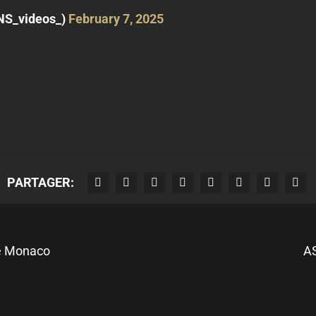
NS_videos_)
February 7, 2025
PARTAGER:
re Monaco
AS