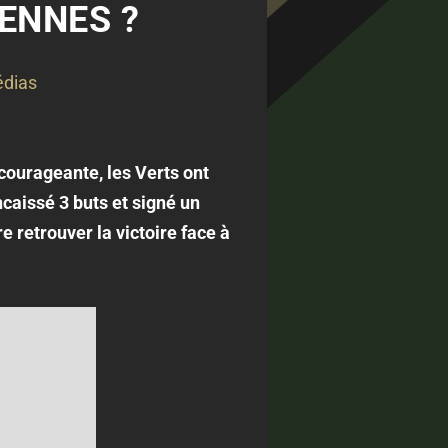
RENNES ?
dias
courageante, les Verts ont
caissé 3 buts et signé un
e retrouver la victoire face à