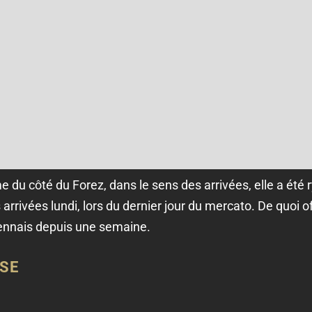
 du côté du Forez, dans le sens des arrivées, elle a été r
arrivées lundi, lors du dernier jour du mercato. De quoi of
ennais depuis une semaine.
SSE