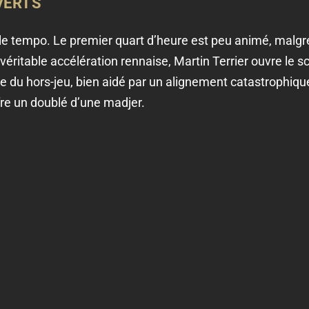
VERTS
le tempo. Le premier quart d’heure est peu animé, malgr
 véritable accélération rennaise, Martin Terrier ouvre le 
mite du hors-jeu, bien aidé par un alignement catastrophiq
ffre un doublé d’une madjer.