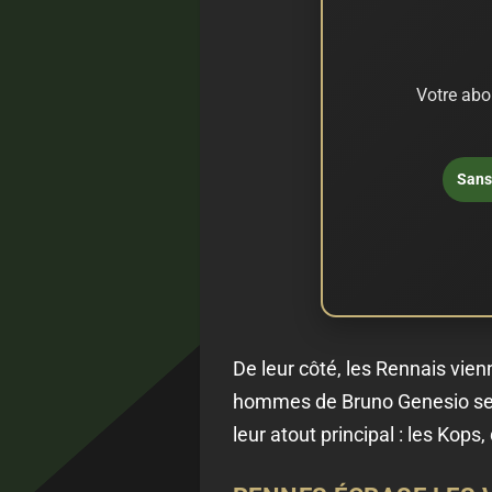
Votre abo
Sans 
De leur côté, les Rennais vie
hommes de Bruno Genesio se d
leur atout principal : les Kop