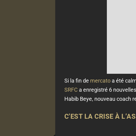
Si la fin de
mercato
a été calme
SRFC
a enregistré 6 nouvelles 
Habib Beye, nouveau coach r
C’EST LA CRISE À L’A