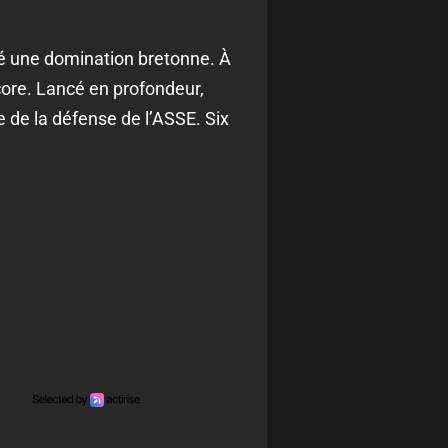
é une domination bretonne. À
score. Lancé en profondeur,
ue de la défense de l’ASSE. Six