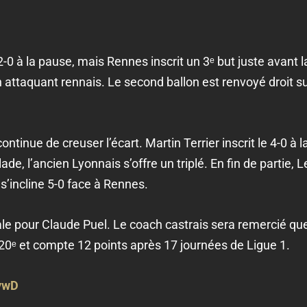
2-0 à la pause, mais Rennes inscrit un 3ᵉ but juste avant
 attaquant rennais. Le second ballon est renvoyé droit 
ntinue de creuser l’écart. Martin Terrier inscrit le 4-0 à
de, l’ancien Lyonnais s’offre un triplé. En fin de partie
 s’incline 5-0 face à Rennes.
ale pour Claude Puel. Le coach castrais sera remercié qu
20ᵉ et compte 12 points après 17 journées de Ligue 1.
ywD