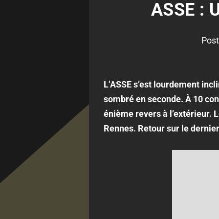
ASSE : 
Post
L’ASSE s’est lourdement incli
sombré en seconde. À 10 contr
énième revers à l’extérieur. L
Rennes. Retour sur le dernie