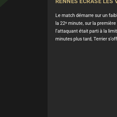
RENNES ÉCRASE LES 
Le match démarre sur un faib
la 22ᵉ minute, sur la première
l’attaquant était parti à la li
minutes plus tard, Terrier s’o