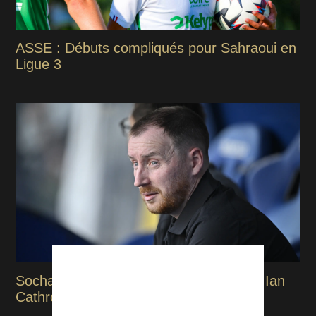
ASSE : Débuts compliqués pour Sahraoui en
Ligue 3
Sochaux-ASSE : Les premiers mots de Ian
Cathro après la victoire des Verts