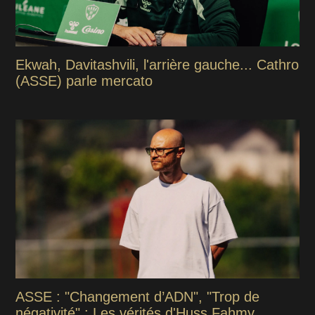
Ekwah, Davitashvili, l'arrière gauche... Cathro
(ASSE) parle mercato
ASSE : "Changement d’ADN", "Trop de
négativité" : Les vérités d'Huss Fahmy