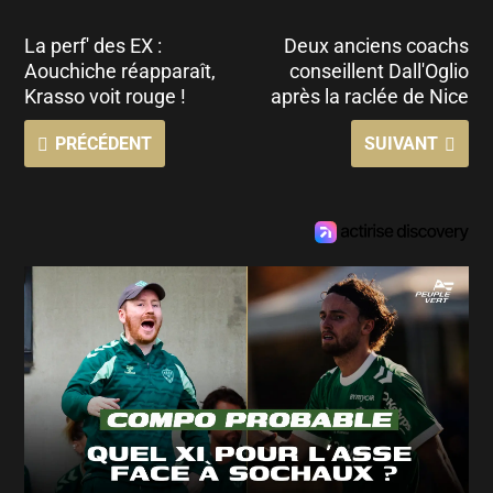
La perf' des EX :
Deux anciens coachs
Aouchiche réapparaît,
conseillent Dall'Oglio
Krasso voit rouge !
après la raclée de Nice
PRÉCÉDENT
SUIVANT