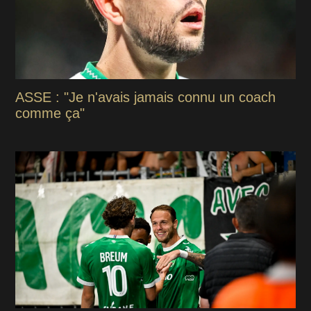
ASSE : "Je n'avais jamais connu un coach
comme ça"