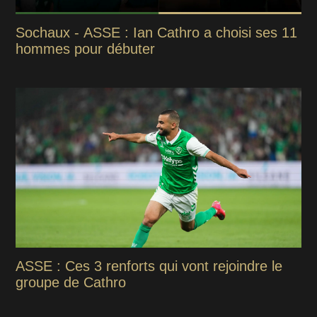
Sochaux - ASSE : Ian Cathro a choisi ses 11
hommes pour débuter
ASSE : Ces 3 renforts qui vont rejoindre le
groupe de Cathro