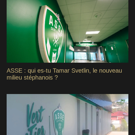
ASSE : qui es-tu Tamar Svetlin, le nouveau
milieu stéphanois ?