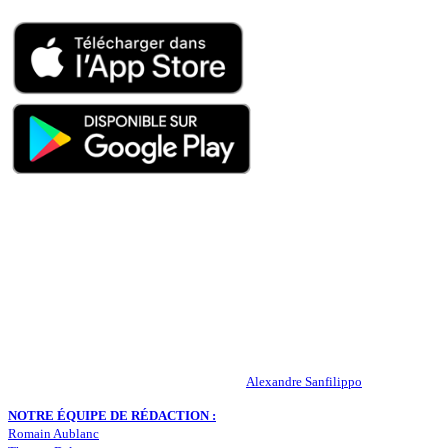
QUI SOMMES-NOUS ?
Actualités – ASSE – Foot
Peuple-Vert.fr est un site qui traite l’actualité de l’AS St-Etienne. Les
infos, le mercato, des exclus, les résultats, les classements, les
statistiques… Retrouvez tout ce qui concerne votre club de coeur !
RESPONSABLE DE LA PUBLICATION :
Alexandre Sanfilippo
NOTRE ÉQUIPE DE RÉDACTION :
Romain Aublanc