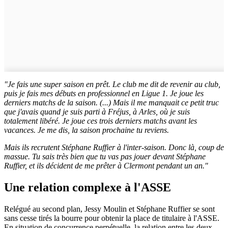
"Je fais une super saison en prêt. Le club me dit de revenir au club,
puis j
e fais mes débuts en professionnel en Ligue 1. Je joue les
derniers matchs de la saison. (...) Mais il me manquait ce petit truc
que j'avais quand je suis parti à Fréjus, à Arles, où je suis
totalement libéré. Je joue ces trois derniers matchs avant les
vacances. Je me dis, la saison prochaine tu reviens.
Mais ils recrutent Stéphane Ruffier à l'inter-saison. Donc là, coup de
massue. Tu sais très bien que tu vas pas jouer devant Stéphane
Ruffier, et ils décident de me prêter à Clermont pendant un an."
Une relation complexe à l'ASSE
Relégué au second plan, Jessy Moulin et Stéphane Ruffier se sont
sans cesse tirés la bourre pour obtenir la place de titulaire à l'ASSE.
En situation de concurrence perpétuelle, la relation entre les deux