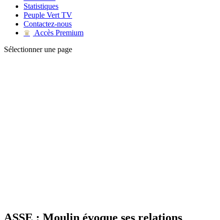
Statistiques
Peuple Vert TV
Contactez-nous
Accès Premium
♛
Sélectionner une page
ASSE : Moulin évoque ses relations