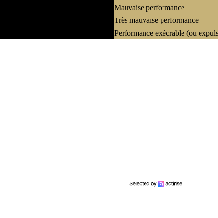
Mauvaise performance
Très mauvaise performance
Performance exécrable (ou expuls