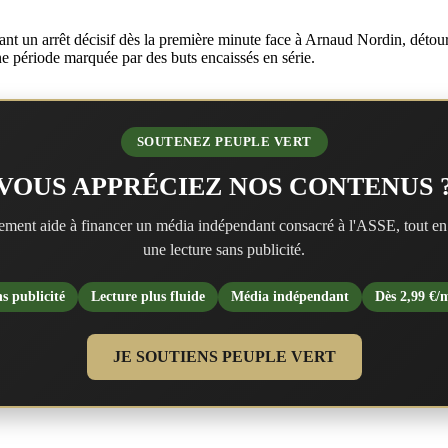
nt un arrêt décisif dès la première minute face à Arnaud Nordin, détour
ne période marquée par des buts encaissés en série.
SOUTENEZ PEUPLE VERT
VOUS APPRÉCIEZ NOS CONTENUS 
ment aide à financer un média indépendant consacré à l'ASSE, tout en
une lecture sans publicité.
s publicité
Lecture plus fluide
Média indépendant
Dès 2,99 €/
JE SOUTIENS PEUPLE VERT