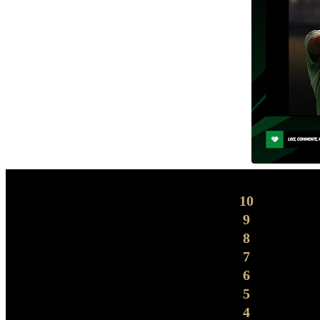
10
9
8
7
6
5
4