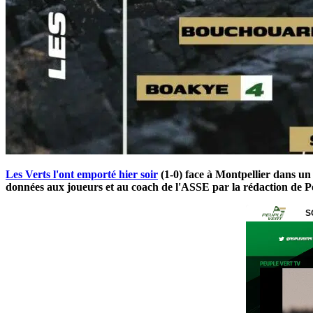
Les Verts l'ont emporté hier soir
(1-0) face à Montpellier dans un
données aux joueurs et au coach de l'ASSE par la rédaction de Pe