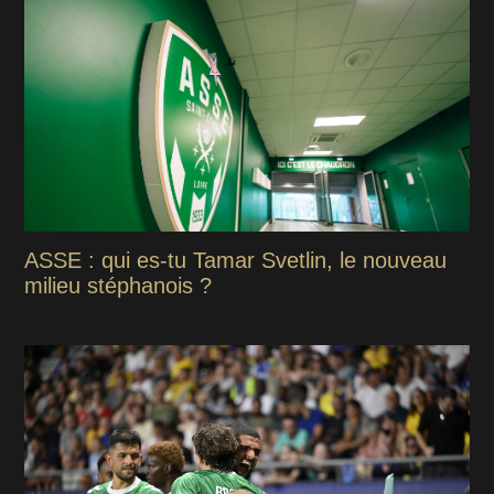
ASSE : qui es-tu Tamar Svetlin, le nouveau
milieu stéphanois ?