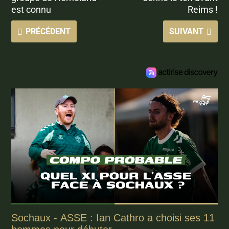
est connu
Reims !
PRÉCÉDENT
SUIVANT
Sochaux - ASSE : Ian Cathro a choisi ses 11