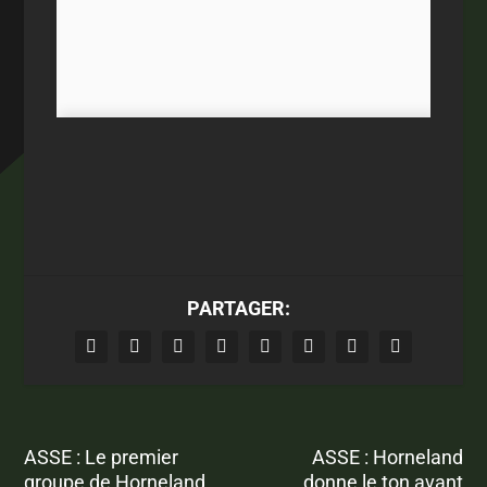
PARTAGER:
ASSE : Le premier
ASSE : Horneland
groupe de Horneland
donne le ton avant