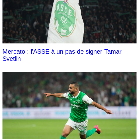
Mercato : l'ASSE à un pas de signer Tamar
Svetlin