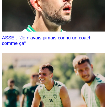
ASSE : "Je n'avais jamais connu un coach
comme ça"