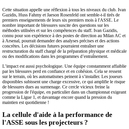
Cette situation appelle une réflexion à tous les niveaux du club. Ivan
Gazidis, Huss Fahmy et Jaeson Rosenfeld ont semble-t-il tirés de
premiers enseignements de leurs six premiers mois à l'ASSE. Le
nombre important de blessures suscite des questions sur les
méthodes utilisées et sur les compétences du staff. Ivan Gazidis,
connu pour son expérience à des postes de direction au Milan AC et
à Arsenal, pourrait demander des analyses précises et des actions
concrètes. Les décisions futures pourraient entraîner une
restructuration du staff chargé de la préparation physique et médicale
ou des modifications dans les programmes d’entraînement.
L’impact est aussi psychologique. Une équipe constamment affaiblie
par les blessures perd en confiance et en cohésion. Cela se ressent
sur le terrain, où les automatismes peinent à s’installer. Les joueurs
disponibles subissent une charge excessive, ce qui amplifie le risque
de blessures dues au surmenage. Ce cercle vicieux freine la
progression de l'équipe, en particulier dans un championnat exigeant
comme la Ligue 1, et davantage encore quand la pression du
maintien est quotidienne !
La cellule d'aide à la performance de
l'ASSE sous les projecteurs ?