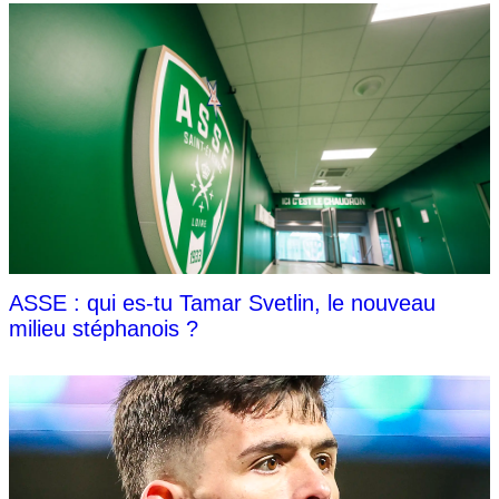
ASSE : qui es-tu Tamar Svetlin, le nouveau
milieu stéphanois ?