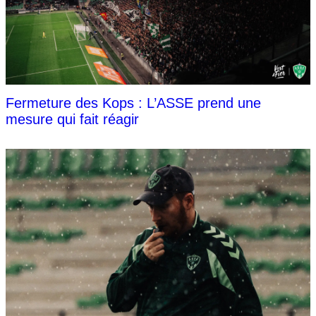
Fermeture des Kops : L’ASSE prend une
mesure qui fait réagir