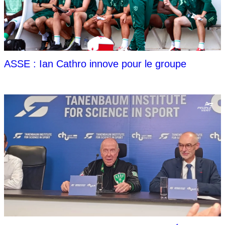
ASSE : Ian Cathro innove pour le groupe