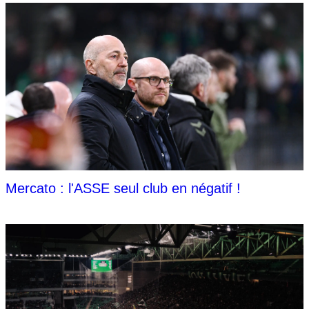
Mercato : l'ASSE seul club en négatif !