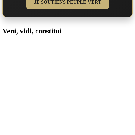
JE SOUTIENS PEUPLE VERT
Veni, vidi, constitui