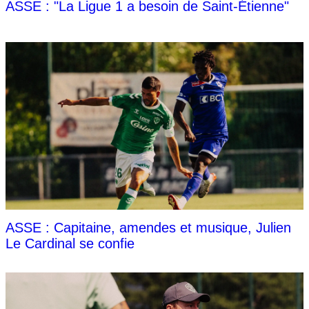
ASSE : "La Ligue 1 a besoin de Saint-Étienne"
ASSE : Capitaine, amendes et musique, Julien
Le Cardinal se confie