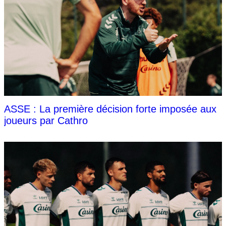
ASSE : La première décision forte imposée aux
joueurs par Cathro