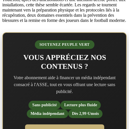
installations, cette thèse semble écartée. Les regards se tournent
maintenant vers la préparation physique et les protocoles liés à la
récupération, deux domaines essentiels dans la prévention des
blessures et la remise en forme des joueurs dans le football moderne.
SOUTENEZ PEUPLE VERT
VOUS APPRÉCIEZ NOS
CONTENUS ?
Votre abonnement aide à financer un média indépendant
consacré à l'ASSE, tout en vous offrant une lecture sans
publicité.
Sans publicité
Lecture plus fluide
Média indépendant
Dès 2,99 €/mois