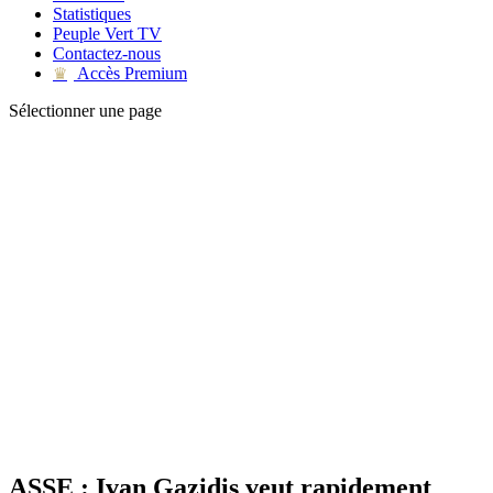
Statistiques
Peuple Vert TV
Contactez-nous
Accès Premium
♛
Sélectionner une page
ASSE : Ivan Gazidis veut rapidement