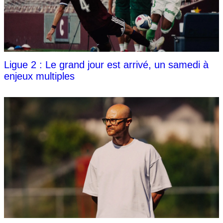
Ligue 2 : Le grand jour est arrivé, un samedi à
enjeux multiples