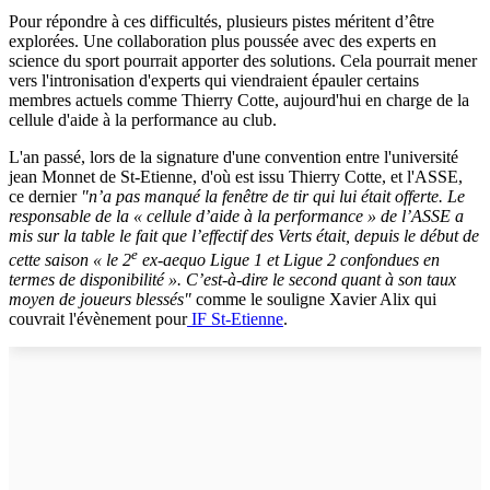
Pour répondre à ces difficultés, plusieurs pistes méritent d’être
explorées. Une collaboration plus poussée avec des experts en
science du sport pourrait apporter des solutions. Cela pourrait mener
vers l'intronisation d'experts qui viendraient épauler certains
membres actuels comme Thierry Cotte, aujourd'hui en charge de la
cellule d'aide à la performance au club.
L'an passé, lors de la signature d'une convention entre l'université
jean Monnet de St-Etienne, d'où est issu Thierry Cotte, et l'ASSE,
ce dernier
"n’a pas manqué la fenêtre de tir qui lui était offerte. Le
responsable de la « cellule d’aide à la performance » de l’ASSE a
mis sur la table le fait que l’effectif des Verts était, depuis le début de
e
cette saison « le 2
ex-aequo Ligue 1 et Ligue 2 confondues en
termes de disponibilité ». C’est-à-dire le second quant à son taux
moyen de joueurs blessés"
comme le souligne Xavier Alix qui
couvrait l'évènement pour
IF St-Etienne
.