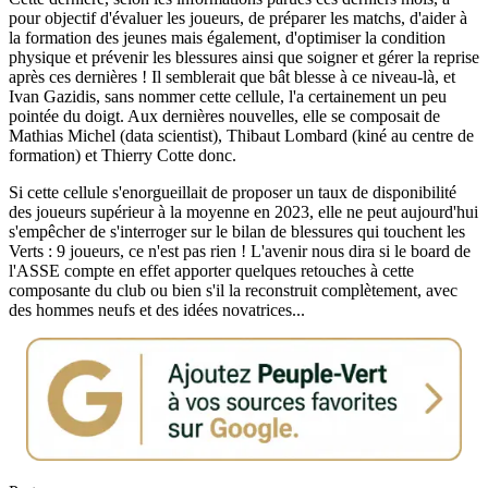
pour objectif d'évaluer les joueurs, de préparer les matchs, d'aider à
la formation des jeunes mais également, d'optimiser la condition
physique et prévenir les blessures ainsi que soigner et gérer la reprise
après ces dernières ! Il semblerait que bât blesse à ce niveau-là, et
Ivan Gazidis, sans nommer cette cellule, l'a certainement un peu
pointée du doigt. Aux dernières nouvelles, elle se composait de
Mathias Michel (data scientist), Thibaut Lombard (kiné au centre de
formation) et Thierry Cotte donc.
Si cette cellule s'enorgueillait de proposer un taux de disponibilité
des joueurs supérieur à la moyenne en 2023, elle ne peut aujourd'hui
s'empêcher de s'interroger sur le bilan de blessures qui touchent les
Verts : 9 joueurs, ce n'est pas rien ! L'avenir nous dira si le board de
l'ASSE compte en effet apporter quelques retouches à cette
composante du club ou bien s'il la reconstruit complètement, avec
des hommes neufs et des idées novatrices...