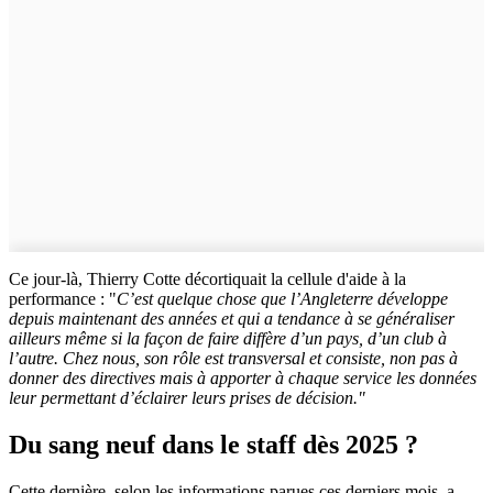
Ce jour-là, Thierry Cotte décortiquait la cellule d'aide à la
performance : "
C’est quelque chose que l’Angleterre développe
depuis maintenant des années et qui a tendance à se généraliser
ailleurs même si la façon de faire diffère d’un pays, d’un club à
l’autre. Chez nous, son rôle est transversal et consiste, non pas à
donner des directives mais à apporter à chaque service les données
leur permettant d’éclairer leurs prises de décision."
Du sang neuf dans le staff dès 2025 ?
Cette dernière, selon les informations parues ces derniers mois, a