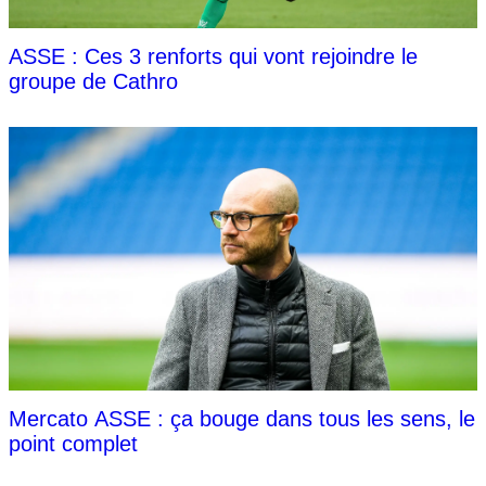
ASSE : Ces 3 renforts qui vont rejoindre le
groupe de Cathro
Mercato ASSE : ça bouge dans tous les sens, le
point complet