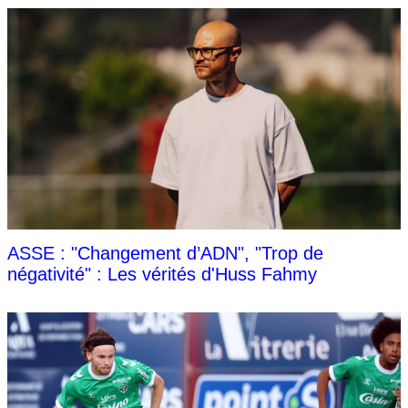
ASSE : "Changement d’ADN", "Trop de
négativité" : Les vérités d'Huss Fahmy