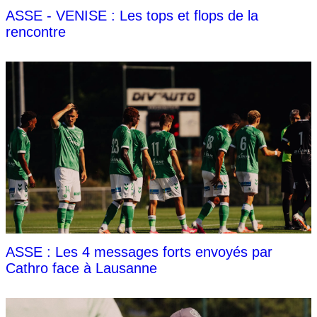
ASSE - VENISE : Les tops et flops de la
rencontre
ASSE : Les 4 messages forts envoyés par
Cathro face à Lausanne