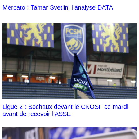
Mercato : Tamar Svetlin, l'analyse DATA
Ligue 2 : Sochaux devant le CNOSF ce mardi
avant de recevoir l'ASSE