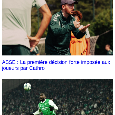
ASSE : La première décision forte imposée aux
joueurs par Cathro