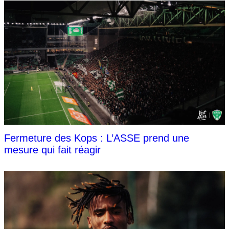
Fermeture des Kops : L’ASSE prend une
mesure qui fait réagir