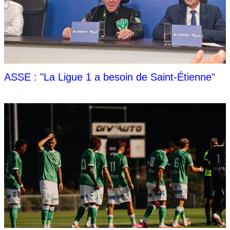
ASSE : "La Ligue 1 a besoin de Saint-Étienne"