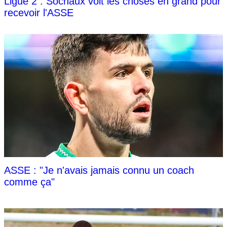
Ligue 2 : Sochaux voit les choses en grand pour
recevoir l'ASSE
ASSE : "Je n'avais jamais connu un coach
comme ça"