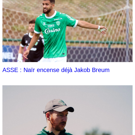
ASSE : Naïr encense déjà Jakob Breum