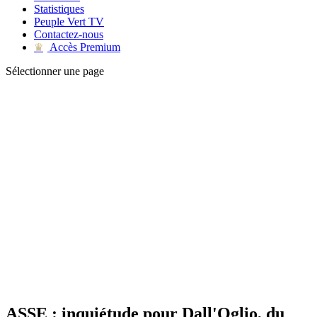
Statistiques
Peuple Vert TV
Contactez-nous
Accès Premium
♛
Sélectionner une page
ASSE : inquiétude pour Dall'Oglio, du