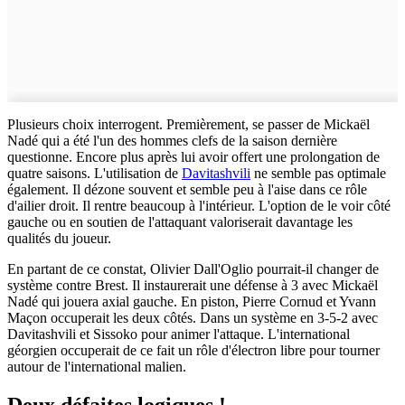
Plusieurs choix interrogent. Premièrement, se passer de Mickaël
Nadé qui a été l'un des hommes clefs de la saison dernière
questionne. Encore plus après lui avoir offert une prolongation de
quatre saisons. L'utilisation de
Davitashvili
ne semble pas optimale
également. Il dézone souvent et semble peu à l'aise dans ce rôle
d'ailier droit. Il rentre beaucoup à l'intérieur. L'option de le voir côté
gauche ou en soutien de l'attaquant valoriserait davantage les
qualités du joueur.
En partant de ce constat, Olivier Dall'Oglio pourrait-il changer de
système contre Brest. Il instaurerait une défense à 3 avec Mickaël
Nadé qui jouera axial gauche. En piston, Pierre Cornud et Yvann
Maçon occuperait les deux côtés. Dans un système en 3-5-2 avec
Davitashvili et Sissoko pour animer l'attaque. L'international
géorgien occuperait de ce fait un rôle d'électron libre pour tourner
autour de l'international malien.