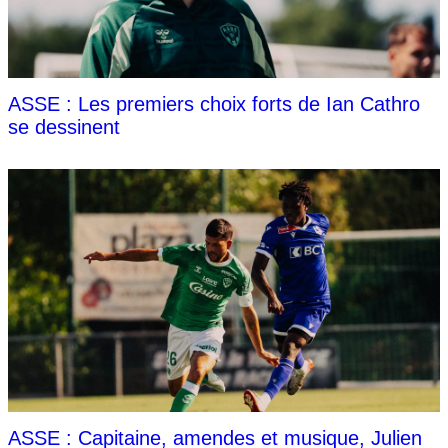
ASSE : Les premiers choix forts de Ian Cathro
se dessinent
ASSE : Capitaine, amendes et musique, Julien