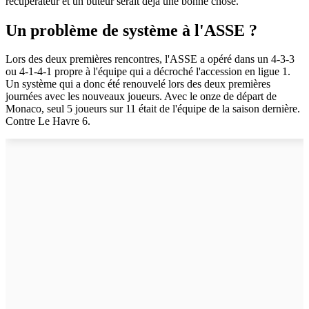
récupérateur et un buteur serait déjà une bonne chose.
Un problème de système à l'ASSE ?
Lors des deux premières rencontres, l'ASSE a opéré dans un 4-3-3
ou 4-1-4-1 propre à l'équipe qui a décroché l'accession en ligue 1.
Un système qui a donc été renouvelé lors des deux premières
journées avec les nouveaux joueurs. Avec le onze de départ de
Monaco, seul 5 joueurs sur 11 était de l'équipe de la saison dernière.
Contre Le Havre 6.