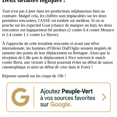
Deux défaites logiques !
Tout n'est pas à jeter dans les productions stéphanoises bien au
contraire. Malgré cela, les chiffres sont implacables sur les deux
premières rencontres, l'ASSE est tombée sur meilleur. Si on se
penche sur les expected Goal (chance de marquer un but), les deux
rencontres ont logiquement été perdues (2 contre 0.4 contre Monaco
et 2.4 contre 1.1 contre Le Havre).
À l'approche de cette troisième rencontre et avant une trêve
internationale, les hommes d'Olivier Dall'Oglio seraient inspirés de
ramener des points de leur déplacement en Bretagne. Alors que la
réception de Lille puis le déplacement à Nice suivront le match
contre Brest, une victoire à Brest pourrrait éviter un début de saison
catastrophique et ainsi un début de crise dans le Forez !
Réponse samedi sur les coups de 19h !