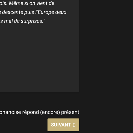
rois. Même si on vient de
ne descente puis l’Europe deux
s mal de surprises."
éphanoise répond (encore) présent
SUIVANT