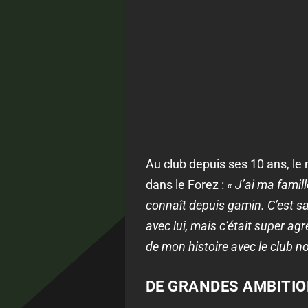
Au club depuis ses 10 ans, le m
dans le Forez :
« J’ai ma famill
connaît depuis gamin. C’est sa
avec lui, mais c’était super ag
de mon histoire avec le club no
DE GRANDES AMBITIO