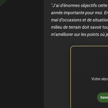
"J’ai d’énormes objectifs cette
année importante pour moi. En a
mal d’occasions et de situation
milieu de terrain doit savoir t
m’améliorer sur les points où 
Votre abo
Sans 