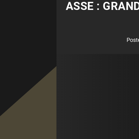
ASSE : GRAN
Post