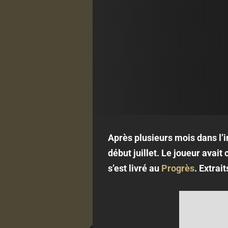
Après plusieurs mois dans l’
début juillet. Le joueur avait
s’est livré au
Progrès
. Extrait