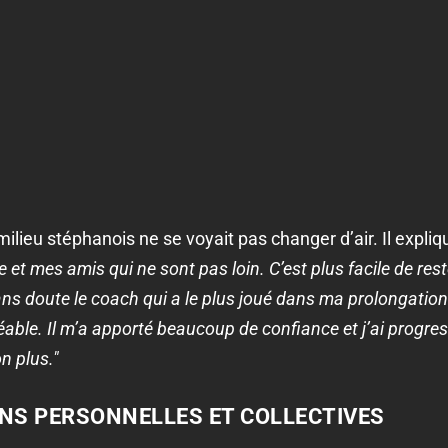
ilieu stéphanois ne se voyait pas changer d’air. Il expliq
e et mes amis qui ne sont pas loin. C’est plus facile de res
ns doute le coach qui a le plus joué dans ma prolongation
réable. Il m’a apporté beaucoup de confiance et j’ai progres
n plus."
NS PERSONNELLES ET COLLECTIVES