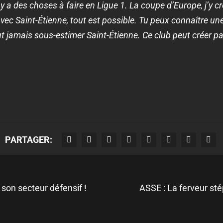
y a des choses à faire en Ligue 1. La coupe d’Europe, j’y c
avec Saint-Étienne, tout est possible. Tu peux connaître u
ut jamais sous-estimer Saint-Étienne. Ce club peut créer pa
PARTAGER:
son secteur défensif !
ASSE : La ferveur st