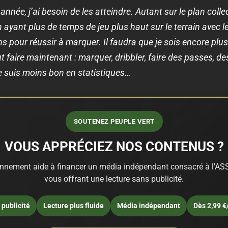
 année, j’ai besoin de les atteindre. Autant sur le plan coll
yant plus de temps de jeu plus haut sur le terrain avec le 
s pour réussir à marquer. Il faudra que je sois encore plus
out faire maintenant : marquer, dribbler, faire des passes, d
je suis moins bon en statistiques…
SOUTENEZ PEUPLE VERT
VOUS APPRÉCIEZ NOS CONTENUS ?
nnement aide à financer un média indépendant consacré à l'ASS
vous offrant une lecture sans publicité.
publicité
Lecture plus fluide
Média indépendant
Dès 2,99 €