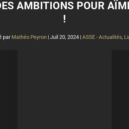
DES AMBITIONS POUR AÏ
!
é par
Mathéo Peyron
|
Juil 20, 2024
|
ASSE - Actualités
,
Li