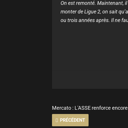
On est remonté. Maintenant, il 
monter de Ligue 2, on sait qu’
ou trois années après. Il ne fa
Mercato : L'ASSE renforce encore 
PRÉCÉDENT