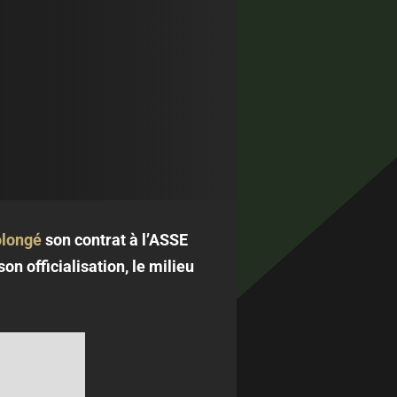
olongé
son contrat à l’ASSE
on officialisation, le milieu