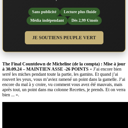
Sans publicité
Lecture plus fluide
Média indépendant
Dès 2,99 €/mois
JE SOUTIENS PEUPLE VERT
The Final Countdown de Micheline (de la compta) : Mise à jour
à 30.09.24 – MAINTIEN ASSE -26 POINTS
« J’ai encore bien
serré les miches pendant toute la partie, les gamins. Et quand j’ai
rouvert les yeux, vous m’aviez ramené un point dans la gamelle. J’ai
encore du mal à y croire, vu comment vous avez été mauvais, mais
après tout, un point dans ma colonne Recettes, je prends. Et on verra
bien ... ».