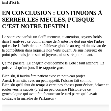
tard d’ici là.
EN CONCLUSION : CONTINUONS À
SERRER LES MEULES, PUISQUE
C’EST NOTRE DESTIN !
Le score est parfois un fieffé menteur, et attention, soyons froids
dans l’analyse : ce point ramené de Nantes ne doit pas être l’arbre
qui cache la forêt de notre faiblesse globale au regard du niveau de
la compétition dans laquelle nos Verts jouent. Je suis heureux du
point pris, mais je ne suis ni joyeux, ni rassuré pour autant.
Ça me passera. Le chagrin c’est comme le Loto : faut attendre. Et
puis voilà qu’un jour, il te rapporte gros.
Bien sûr, il faudra être patient avec ce nouveau projet.
Aussi, Bien sûr, avec un petit appétit, l’oiseau fait son nid.
Bien sûr qu’il faut du temps à certaines choses pour éclore, éclater et
rouler vers le succès (c’est un peu comme l’histoire de ce
gynécologue qui avait fait fortune sur le tard parce qu’il avait
contracté la maladie de Parkinson).