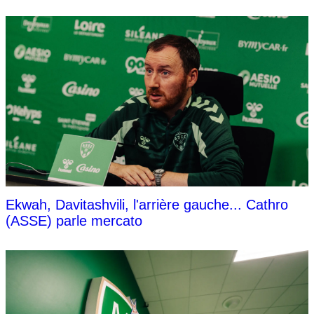
Ekwah, Davitashvili, l'arrière gauche... Cathro
(ASSE) parle mercato