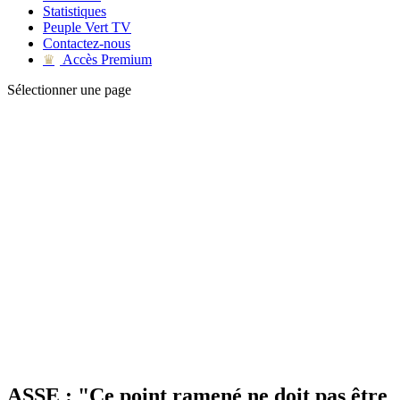
Statistiques
Peuple Vert TV
Contactez-nous
Accès Premium
♛
Sélectionner une page
ASSE : "Ce point ramené ne doit pas être