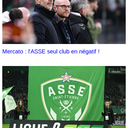
Mercato : l'ASSE seul club en négatif !