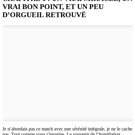
VRAI BON POINT, ET UN PEU
D’ORGUEIL RETROUVÉ
Je n’abordais pas ce match avec une sérénité intégrale, je ne le cache
pas. Tout comme vous j’imagine. Le souvenir de l’humiliation