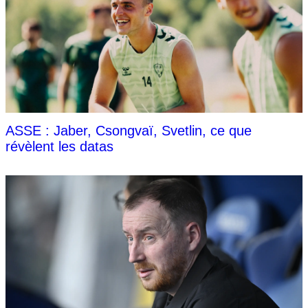
ASSE : Jaber, Csongvaï, Svetlin, ce que
révèlent les datas