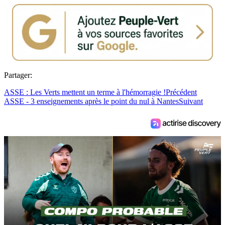
Partager:
ASSE : Les Verts mettent un terme à l'hémorragie !
Précédent
ASSE - 3 enseignements après le point du nul à Nantes
Suivant