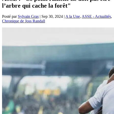
l’arbre qui cache la forêt"
Posté par
Sylvain Gras
|
Sep 30, 2024
|
A la Une
,
ASSE - Actualités
,
Chronique de Joss Randall