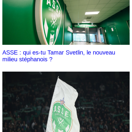
ASSE : qui es-tu Tamar Svetlin, le nouveau
milieu stéphanois ?