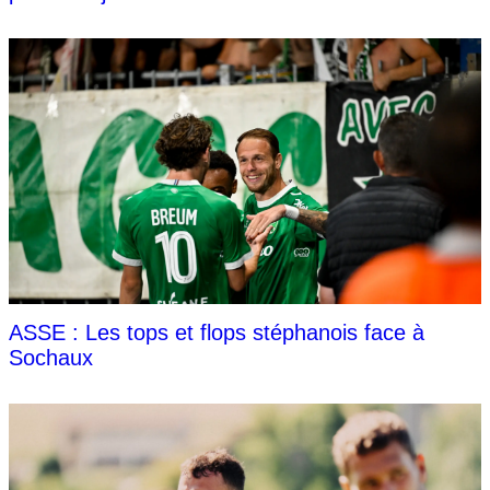
ASSE : Les tops et flops stéphanois face à
Sochaux