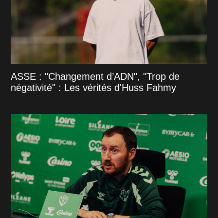
ASSE : "Changement d’ADN", "Trop de
négativité" : Les vérités d'Huss Fahmy