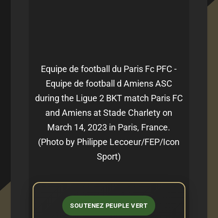
Equipe de football du Paris Fc PFC -
Equipe de football d Amiens ASC
during the Ligue 2 BKT match Paris FC
and Amiens at Stade Charlety on
March 14, 2023 in Paris, France.
(Photo by Philippe Lecoeur/FEP/Icon
Sport)
SOUTENEZ PEUPLE VERT