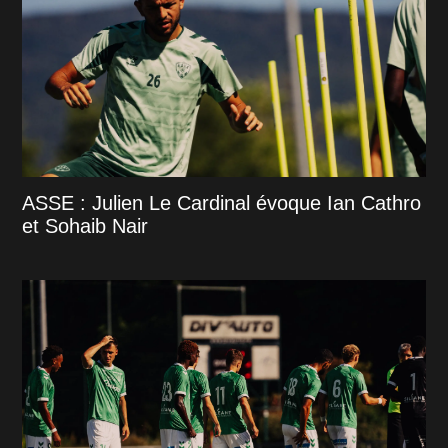
ASSE : Julien Le Cardinal évoque Ian Cathro
et Sohaib Nair