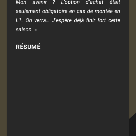
Mon avenir ? L’option d’achat était
seulement obligatoire en cas de montée en
L1. On verra… J’espère déjà finir fort cette
saison.
»
RÉSUMÉ