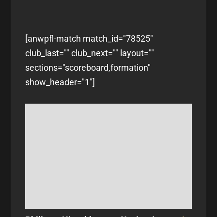
[anwpfl-match match_id="78525"
club_last="" club_next="" layout=""
sections="scoreboard,formation"
show_header="1"]