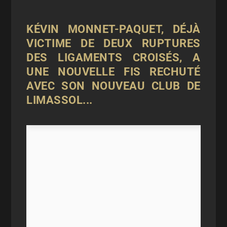
KÉVIN MONNET-PAQUET, DÉJÀ
VICTIME DE DEUX RUPTURES
DES LIGAMENTS CROISÉS, A
UNE NOUVELLE FIS RECHUTÉ
AVEC SON NOUVEAU CLUB DE
LIMASSOL...