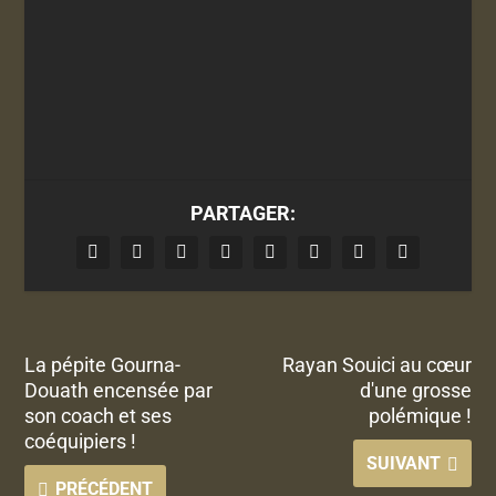
PARTAGER:
La pépite Gourna-
Rayan Souici au cœur
Douath encensée par
d'une grosse
son coach et ses
polémique !
coéquipiers !
SUIVANT
PRÉCÉDENT