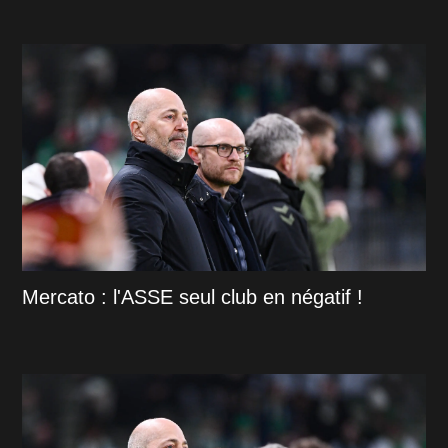
Mercato : l'ASSE seul club en négatif !