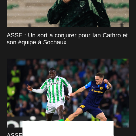
ASSE : Un sort a conjurer pour Ian Cathro et
son équipe à Sochaux
ASSE : Tamar Svetlin taillé pour plaire à