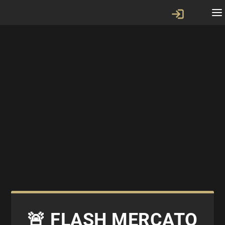
🚨 FLASH MERCATO