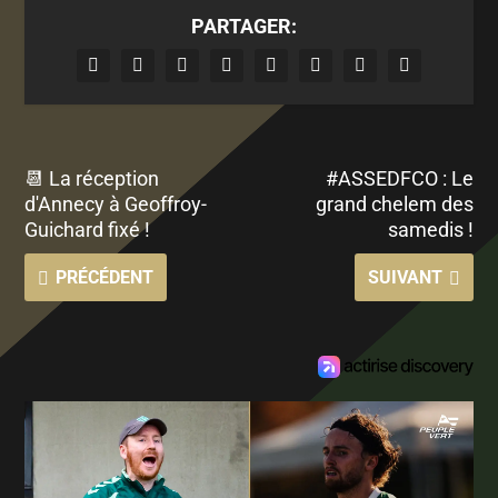
PARTAGER:
📆 La réception
#ASSEDFCO : Le
d'Annecy à Geoffroy-
grand chelem des
Guichard fixé !
samedis !
PRÉCÉDENT
SUIVANT