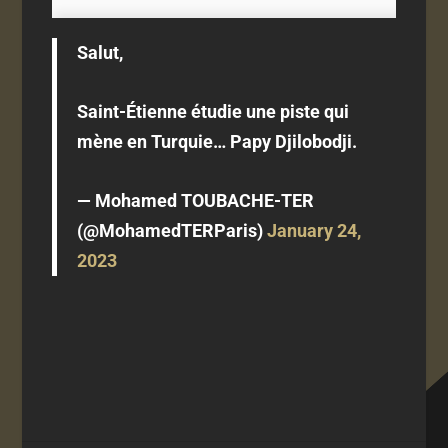
Salut,
Saint-Étienne étudie une piste qui
mène en Turquie… Papy Djilobodji.
— Mohamed TOUBACHE-TER
(@MohamedTERParis)
January 24,
2023