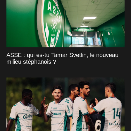
ASSE : qui es-tu Tamar Svetlin, le nouveau
milieu stéphanois ?