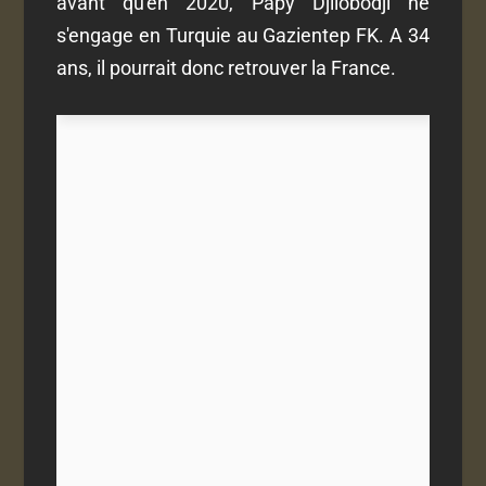
avant qu'en 2020, Papy Djilobodji ne
s'engage en Turquie au Gazientep FK. A 34
ans, il pourrait donc retrouver la France.