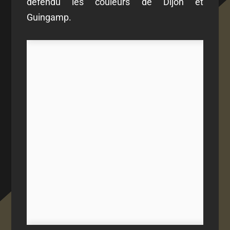
défendu les couleurs de Dijon et
Guingamp.