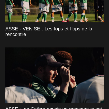
ASSE - VENISE : Les tops et flops de la
rencontre
ASSE : Ian Cathro envoie un message avant