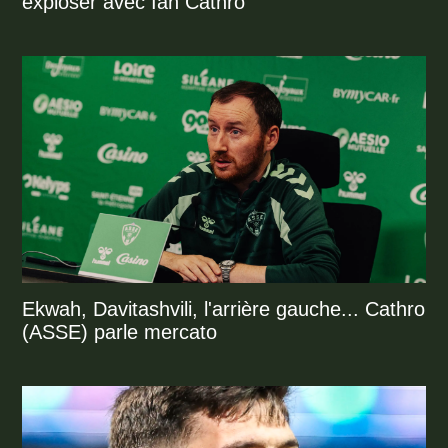
exploser avec Ian Cathro
Ekwah, Davitashvili, l'arrière gauche... Cathro
(ASSE) parle mercato