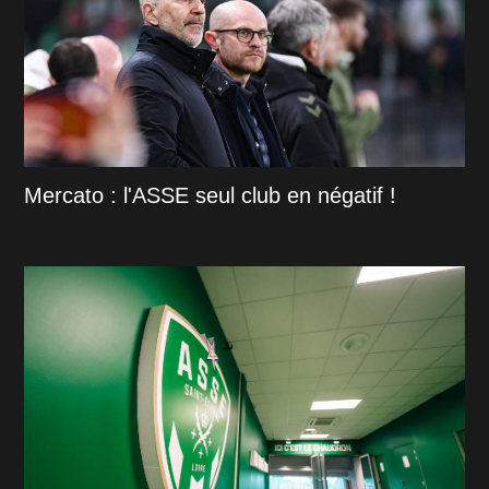
Mercato : l'ASSE seul club en négatif !