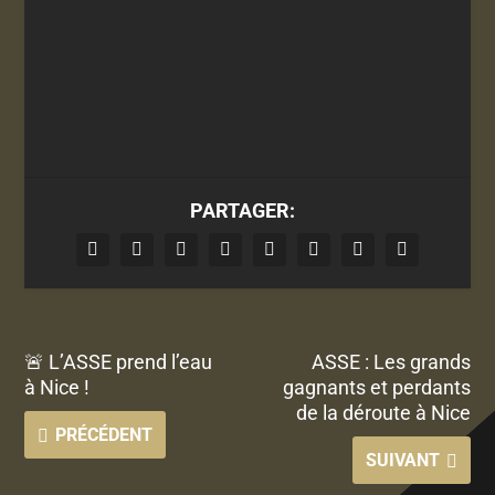
PARTAGER:
🚨 L’ASSE prend l’eau
ASSE : Les grands
à Nice !
gagnants et perdants
de la déroute à Nice
PRÉCÉDENT
SUIVANT