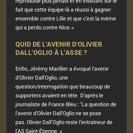
reproduise plus jamais et en insistant sur le
fait que cette équipe-là a réussi à gagner
ensemble contre Lille et que c’est la même
qui a perdu contre Nice.»
QUID DE L'AVENIR D'OLIVIER
DALL'OGLIO À L'ASSE ?
Enfin, Jérémy Marillier a évoqué l'avenir
d'Olivier Dall'Oglio, une
question/interrogation que beaucoup de
supporters avaient en tête. D'après le
journaliste de France Bleu : "La question de
l'avenir d'Olivier Dall'Oglio ne se pose
pas. Olivier Dall’Oglio reste l’entraîneur de
l’AS Saint-Étienne. »