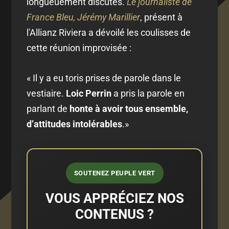
longueuement discutés.
Le journaliste de
France Bleu, Jérémy Marillier
, présent à
l'Allianz Riviera a dévoilé les coulisses de
cette réunion improvisée :
« Il y a eu toris prises de parole dans le
vestiaire.
Loic Perrin
a pris la parole en
parlant de
honte à avoir tous ensemble,
d’attitudes intolérables
.»
SOUTENEZ PEUPLE VERT
VOUS APPRÉCIEZ NOS
CONTENUS ?