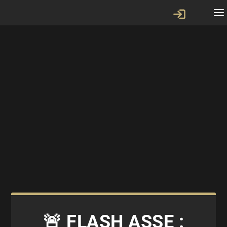
🚨 FLASH ASSE :