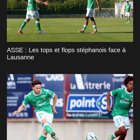
ASSE : Les tops et flops stéphanois face à
Lausanne