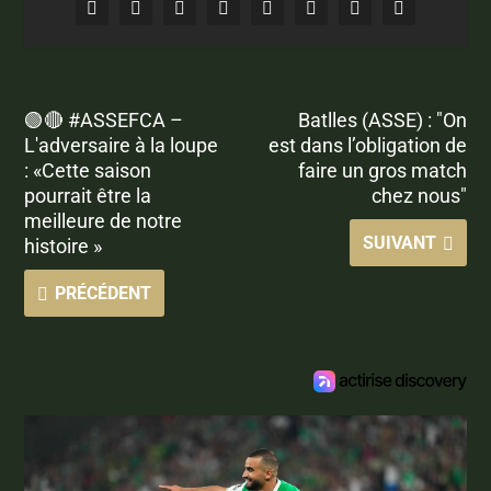
🟢🔴 #ASSEFCA –
Batlles (ASSE) : "On
L'adversaire à la loupe
est dans l’obligation de
: «Cette saison
faire un gros match
pourrait être la
chez nous"
meilleure de notre
SUIVANT
histoire »
PRÉCÉDENT