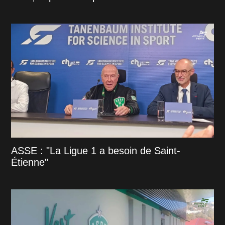
ASSE : "La Ligue 1 a besoin de Saint-
Étienne"