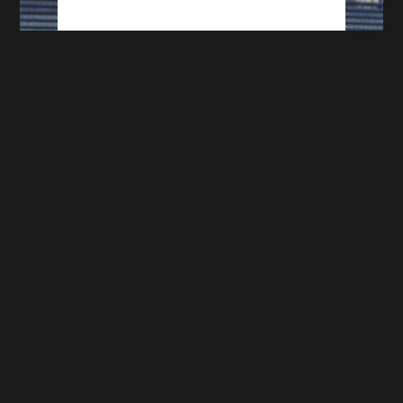
Ligue 2 : Sochaux devant le CNOSF ce
mardi avant de recevoir l'ASSE