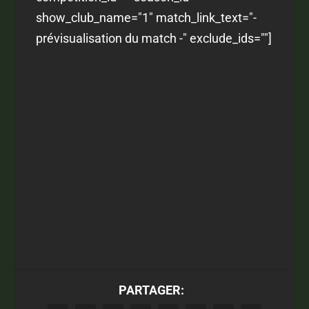
show_club_name="1" match_link_text="-
prévisualisation du match -" exclude_ids=""]
PARTAGER: