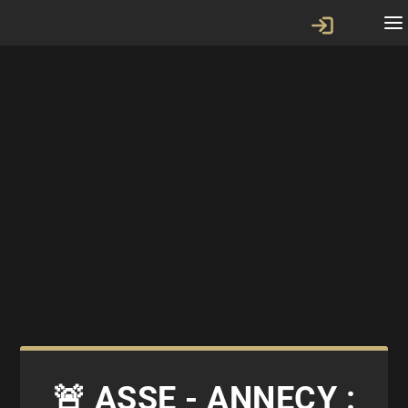
🚨 ASSE - ANNECY :