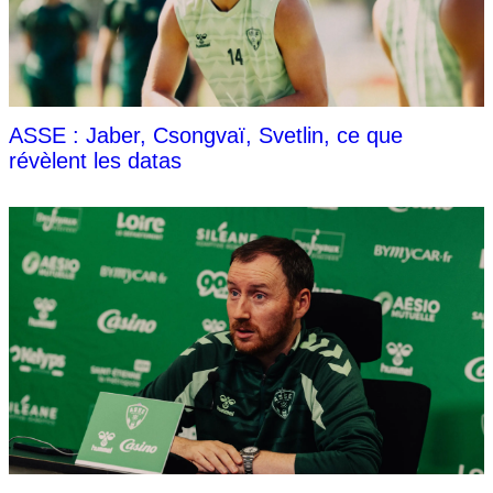
ASSE : Jaber, Csongvaï, Svetlin, ce que
révèlent les datas