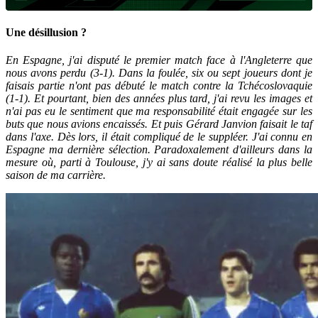
Une désillusion ?
En Espagne, j'ai disputé le premier match face à l'Angleterre que
nous avons perdu (3-1). Dans la foulée, six ou sept joueurs dont je
faisais partie n'ont pas débuté le match contre la Tchécoslovaquie
(1-1). Et pourtant, bien des années plus tard, j'ai revu les images et
n'ai pas eu le sentiment que ma responsabilité était engagée sur les
buts que nous avions encaissés. Et puis Gérard Janvion faisait le taf
dans l'axe. Dès lors, il était compliqué de le suppléer. J'ai connu en
Espagne ma dernière sélection. Paradoxalement d'ailleurs dans la
mesure où, parti à Toulouse, j'y ai sans doute réalisé la plus belle
saison de ma carrière.