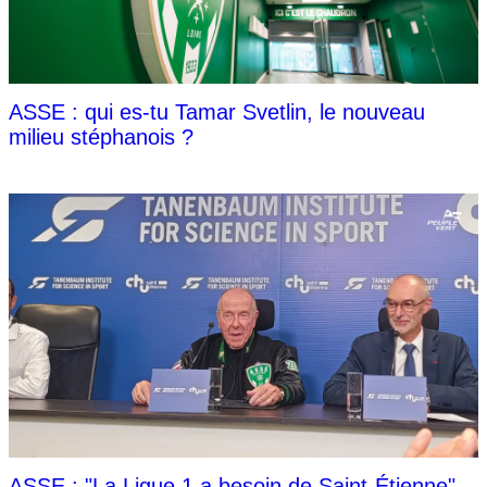
ASSE : qui es-tu Tamar Svetlin, le nouveau
milieu stéphanois ?
ASSE : "La Ligue 1 a besoin de Saint-Étienne"