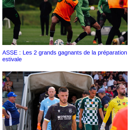
ASSE : Les 2 grands gagnants de la préparation
estivale