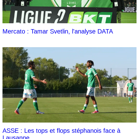
Mercato : Tamar Svetlin, l'analyse DATA
ASSE : Les tops et flops stéphanois face à
Lausanne