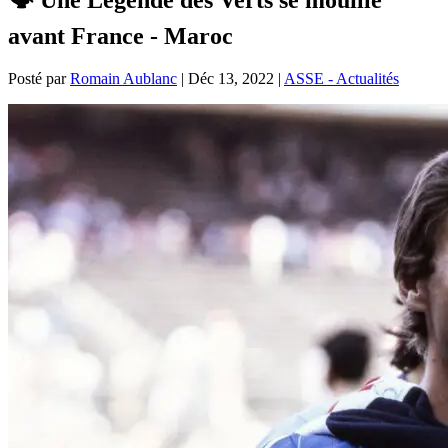
avant France - Maroc
Posté par
Romain Aublanc
|
Déc 13, 2022
|
ASSE - Actualités