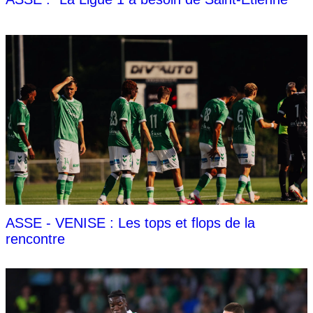
ASSE - VENISE : Les tops et flops de la
rencontre