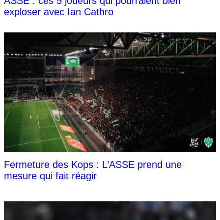
ASSE : ces 5 joueurs qui pourraient bien
exploser avec Ian Cathro
Fermeture des Kops : L’ASSE prend une
mesure qui fait réagir