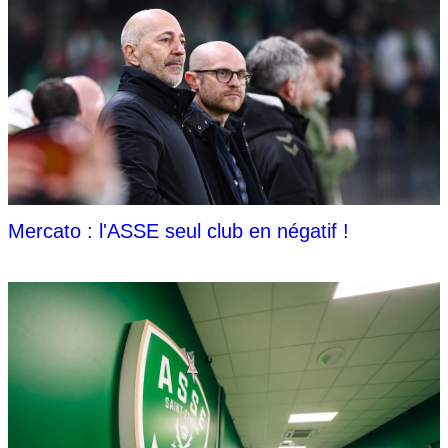
Mercato : l'ASSE seul club en négatif !