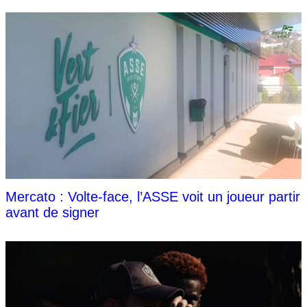
Mercato : Volte-face, l’ASSE voit un joueur partir
avant de signer