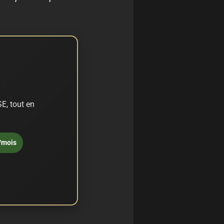
E, tout en
/mois