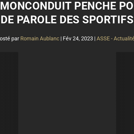
 MONCONDUIT PENCHE POU
DE PAROLE DES SPORTIFS
osté par
Romain Aublanc
|
Fév 24, 2023
|
ASSE - Actualit