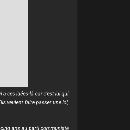
 ces idées-là car c’est lui qui
ls veulent faire passer une loi,
gt-cinq ans au parti communiste