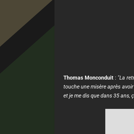
Thomas Monconduit
:
"La ret
touche une misère après avoir t
et je me dis que dans 35 ans, 