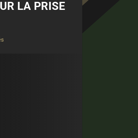
R LA PRISE
és