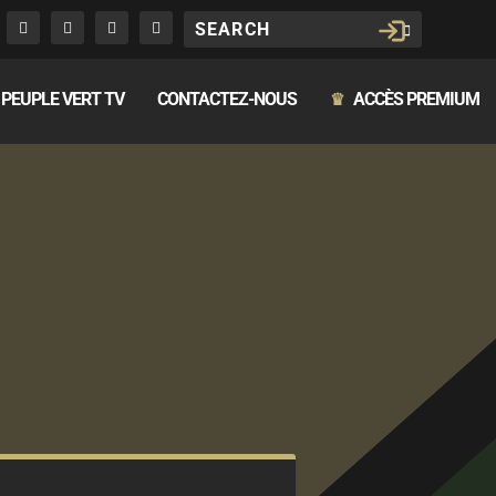
PEUPLE VERT TV
CONTACTEZ-NOUS
ACCÈS PREMIUM
♛