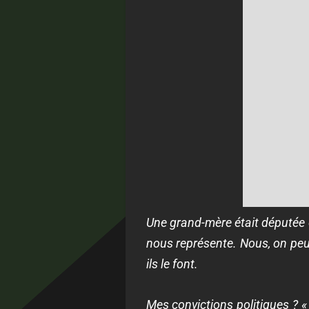
Une grand-mère était députée c
nous représente. Nous, on peut 
ils le font.
Mes convictions politiques ?
«