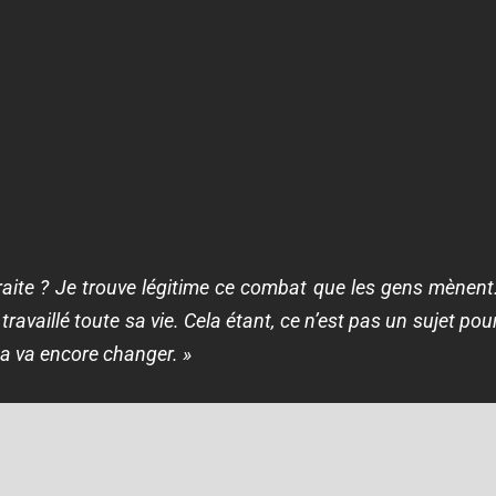
raite ? Je trouve légitime ce combat que les gens mènent. 
ravaillé toute sa vie. Cela étant, ce n’est pas un sujet po
ça va encore changer. »