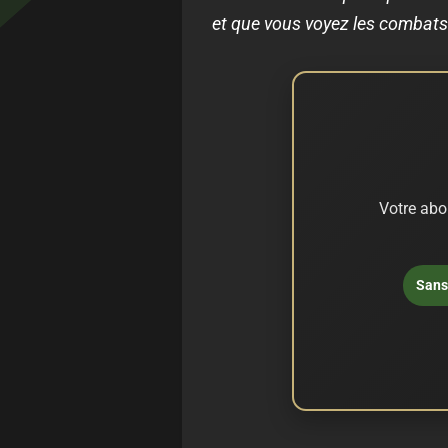
et que vous voyez les combats 
Votre abo
Sans 