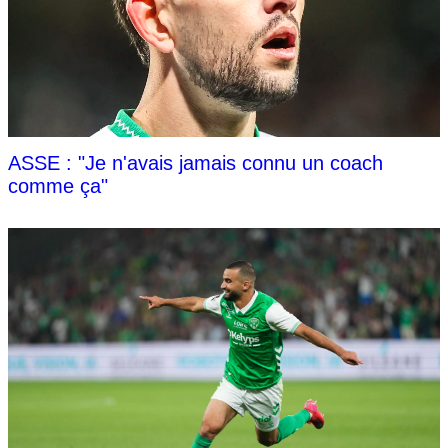
ASSE : "Je n'avais jamais connu un coach
comme ça"