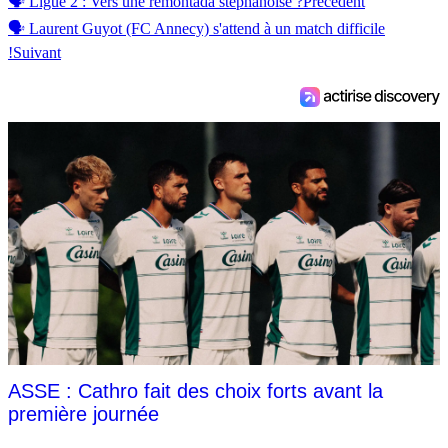
🗣 Ligue 2 : Vers une remontada stéphanoise ?
Précédent
🗣 Laurent Guyot (FC Annecy) s'attend à un match difficile
!
Suivant
ASSE : Cathro fait des choix forts avant la
première journée