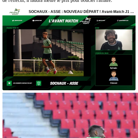
de l'effectif, il faudra mettre le prix pour boucler l'affaire.