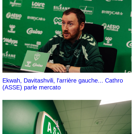
Ekwah, Davitashvili, l'arrière gauche... Cathro
(ASSE) parle mercato