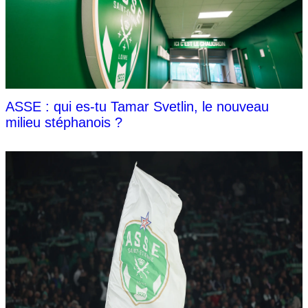
ASSE : qui es-tu Tamar Svetlin, le nouveau
milieu stéphanois ?