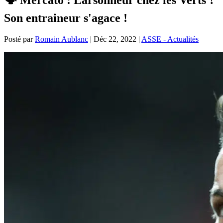
Son entraineur s'agace !
Posté par
Romain Aublanc
|
Déc 22, 2022
|
ASSE - Actualités