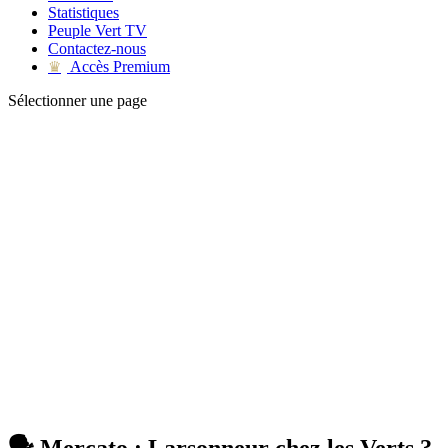
Statistiques
Peuple Vert TV
Contactez-nous
Accès Premium
♛
Sélectionner une page
🗣️ Mercato : Larsonneur chez les Verts ?