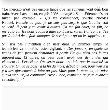
"Le mercato n’est pas encore lancé que les rumeurs vont déjà bon
train. Avec Larsonneur, en prêt à VA, envoyé à Saint-Étienne dès cet
hiver, par exemple. «
Ça va commencer,
souffle Nicolas
Rabuel.
Fondée ou pas, je ne suis pas surpris que Gautier soit
sollicité. Il peut y en avoir d’autres. Ça me fait chier, en fait, ce
mercato car les bons coups à faire sont assez rares. Par contre, t’es
pas à l’abri de te faire attaquer. Je serai pour qu’on le supprime.
»
S’il n’a pas l’intention d’en user dans un premier temps, le
technicien va toutefois rester vigilant. «
Des joueurs, en quête de
temps de jeu, peuvent demander à partir. Ce qui n’est pas le cas
aujourd’hui. Et après, on peut aussi avoir des demandes qui
viennent de l’extérieur. On verra donc une fois que le marché va
s’ouvrir. On va se poser à la fin du mois, début janvier, pour voir s’il
y a des ajustements à faire ou pas. Mais pour le moment, on mise
sur la stabilité, la continuité. Avec l’idée, vraiment, de faire avancer
ce collectif.
»"