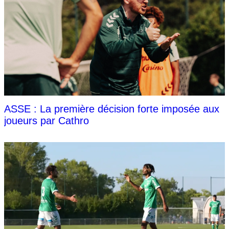
ASSE : La première décision forte imposée aux
joueurs par Cathro