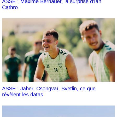
ASSE : Maxime Bernauer, la surprise d'Ian
Cathro
ASSE : Jaber, Csongvaï, Svetlin, ce que
révèlent les datas