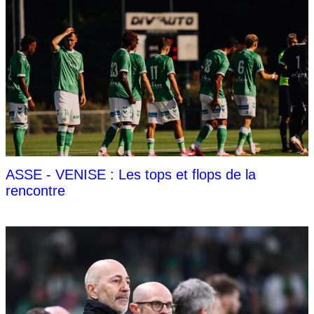
ASSE - VENISE : Les tops et flops de la
rencontre