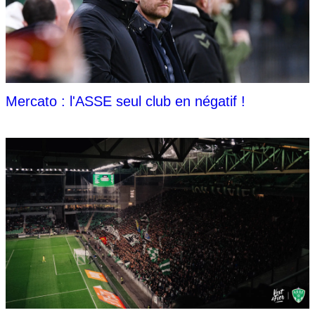
Mercato : l'ASSE seul club en négatif !