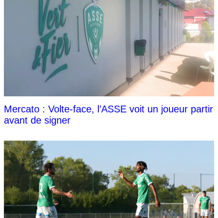
Mercato : Volte-face, l’ASSE voit un joueur partir
avant de signer