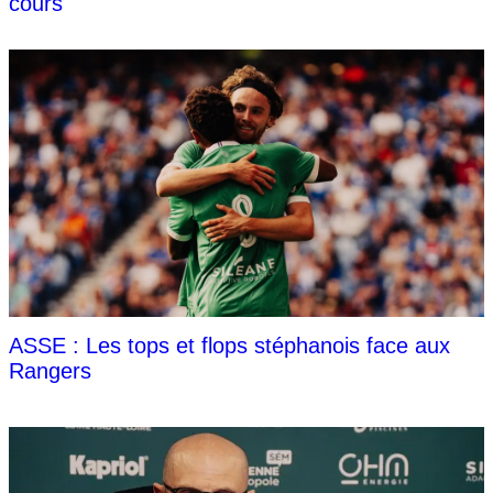
cours
ASSE : Les tops et flops stéphanois face aux
Rangers