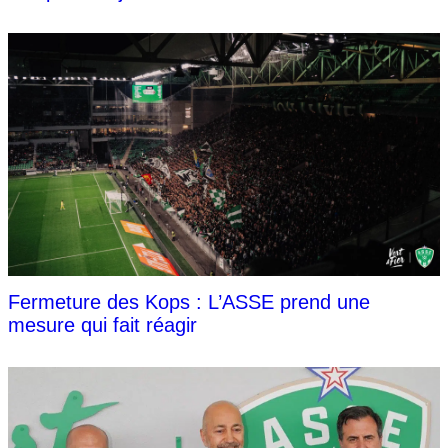
Fermeture des Kops : L’ASSE prend une
mesure qui fait réagir