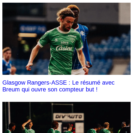
Glasgow Rangers-ASSE : Le résumé avec
Breum qui ouvre son compteur but !