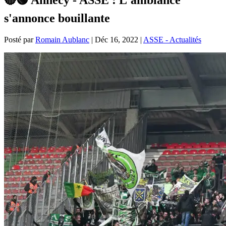
s'annonce bouillante
Posté par
Romain Aublanc
|
Déc 16, 2022
|
ASSE - Actualités