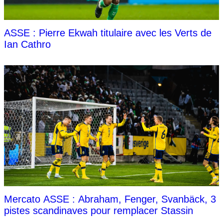
ASSE : Pierre Ekwah titulaire avec les Verts de
Ian Cathro
Mercato ASSE : Abraham, Fenger, Svanbäck, 3
pistes scandinaves pour remplacer Stassin