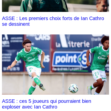
ASSE : Les premiers choix forts de Ian Cathro
se dessinent
ASSE : ces 5 joueurs qui pourraient bien
exploser avec Ian Cathro