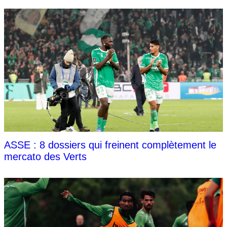
ASSE : 8 dossiers qui freinent complètement le
mercato des Verts