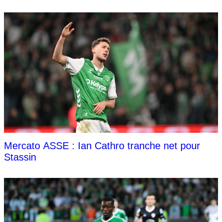
Mercato ASSE : Ian Cathro tranche net pour
Stassin