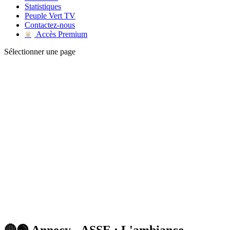
Statistiques
Peuple Vert TV
Contactez-nous
Accès Premium
♛
Sélectionner une page
🔴🟢 Annecy - ASSE : L'ambiance