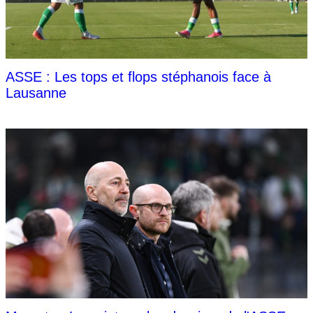
ASSE : Les tops et flops stéphanois face à
Lausanne