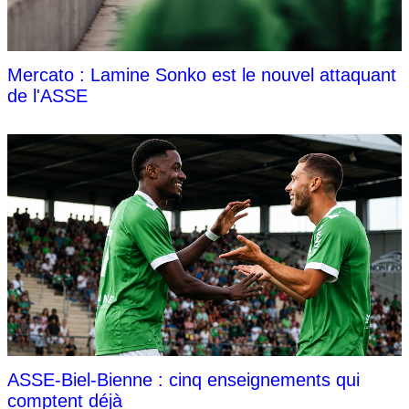
Mercato : Lamine Sonko est le nouvel attaquant
de l'ASSE
ASSE-Biel-Bienne : cinq enseignements qui
comptent déjà