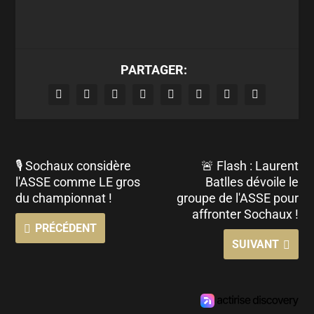
PARTAGER:
🎙 Sochaux considère
🚨 Flash : Laurent
l'ASSE comme LE gros
Batlles dévoile le
du championnat !
groupe de l'ASSE pour
affronter Sochaux !
PRÉCÉDENT
SUIVANT