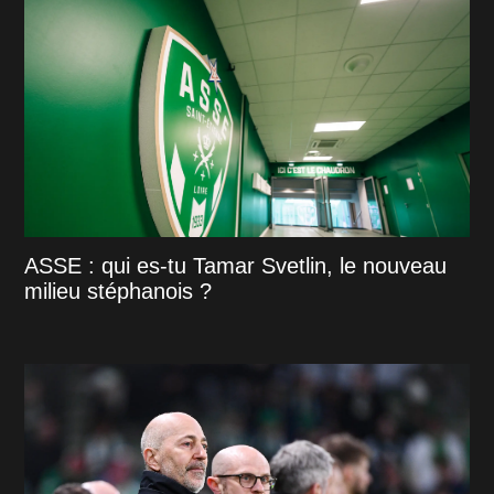
ASSE : qui es-tu Tamar Svetlin, le nouveau
milieu stéphanois ?