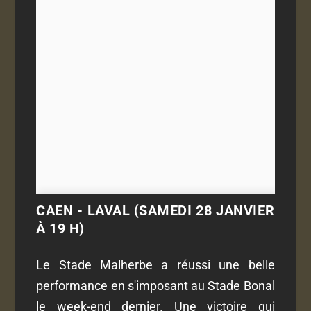
CAEN - LAVAL (SAMEDI 28 JANVIER
À 19 H)
Le Stade Malherbe a réussi une belle
performance en s'imposant au Stade Bonal
le week-end dernier. Une victoire qui