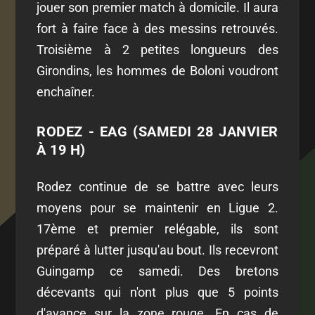
jouer son premier match à domicile. Il aura
fort à faire face à des messins retrouvés.
Troisième à 2 petites longueurs des
Girondins, les hommes de Boloni voudront
enchaîner.
RODEZ - EAG (SAMEDI 28 JANVIER
À 19 H)
Rodez continue de se battre avec leurs
moyens pour se maintenir en Ligue 2.
17ème et premier relégable, ils sont
préparé à lutter jusqu'au bout. Ils recevront
Guingamp ce samedi. Des bretons
décevants qui n'ont plus que 5 points
d'avance sur la zone rouge. En cas de