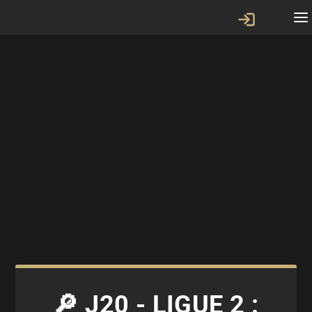
🔎 J20 - LIGUE 2 :