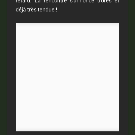
retard. La rencontre s'annonce d'ores et
déjà très tendue !