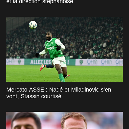
et la direction stéphanoise
Mercato ASSE : Nadé et Miladinovic s'en
vont, Stassin courtisé