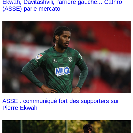
Ekwah, Davitashvili, l'arrière gauche... Cathro
(ASSE) parle mercato
ASSE : communiqué fort des supporters sur
Pierre Ekwah