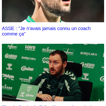
ASSE : "Je n'avais jamais connu un coach
comme ça"