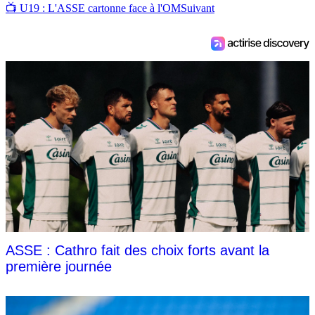
📺 U19 : L'ASSE cartonne face à l'OM
Suivant
ASSE : Cathro fait des choix forts avant la
première journée