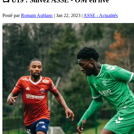
Posté par
Romain Aublanc
|
Jan 22, 2023
|
ASSE - Actualités