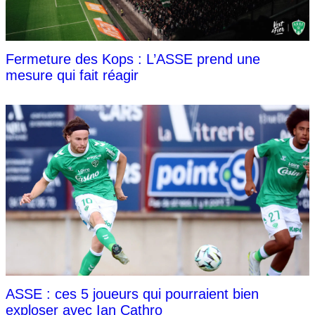
Fermeture des Kops : L’ASSE prend une
mesure qui fait réagir
ASSE : ces 5 joueurs qui pourraient bien
exploser avec Ian Cathro