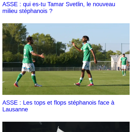
ASSE : qui es-tu Tamar Svetlin, le nouveau
milieu stéphanois ?
ASSE : Les tops et flops stéphanois face à
Lausanne