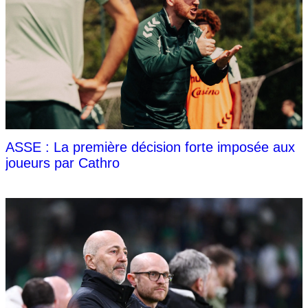
ASSE : La première décision forte imposée aux
joueurs par Cathro