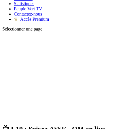
Statistiques
Peuple Vert TV
Contactez-nous
Accès Premium
♛
Sélectionner une page
📺 U19 : Suivez ASSE - OM en live