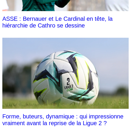
ASSE : Bernauer et Le Cardinal en tête, la
hiérarchie de Cathro se dessine
Forme, buteurs, dynamique : qui impressionne
vraiment avant la reprise de la Ligue 2 ?