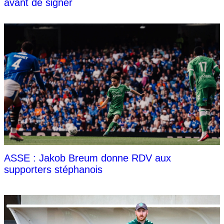
avant de signer
ASSE : Jakob Breum donne RDV aux
supporters stéphanois