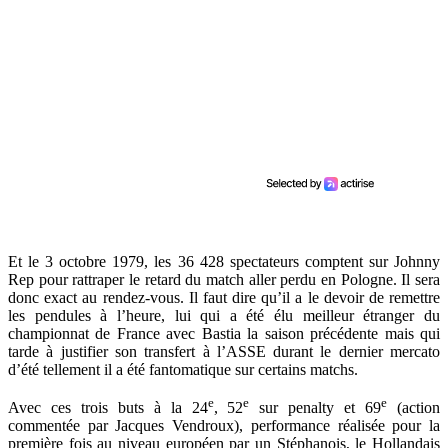
Et le 3 octobre 1979, les 36 428 spectateurs comptent sur Johnny
Rep pour rattraper le retard du match aller perdu en Pologne. Il sera
donc exact au rendez-vous. Il faut dire qu’il a le devoir de remettre
les pendules à l’heure, lui qui a été élu meilleur étranger du
championnat de France avec Bastia la saison précédente mais qui
tarde à justifier son transfert à l’ASSE durant le dernier mercato
d’été tellement il a été fantomatique sur certains matchs.
e
e
e
Avec ces trois buts à la 24
, 52
sur penalty et 69
(action
commentée par Jacques Vendroux), performance réalisée pour la
première fois au niveau européen par un Stéphanois, le Hollandais