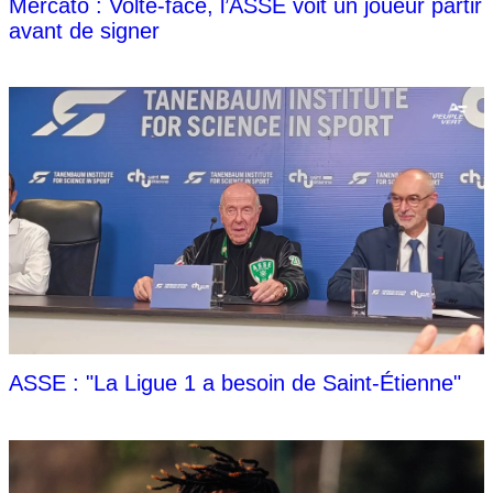
Mercato : Volte-face, l’ASSE voit un joueur partir
avant de signer
ASSE : "La Ligue 1 a besoin de Saint-Étienne"