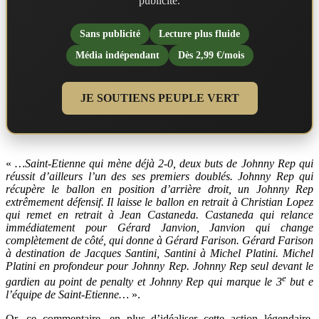
publicité.
Sans publicité
Lecture plus fluide
Média indépendant
Dès 2,99 €/mois
JE SOUTIENS PEUPLE VERT
«
…Saint-Etienne qui mène déjà 2-0, deux buts de Johnny Rep qui
réussit d’ailleurs l’un des ses premiers doublés. Johnny Rep qui
récupère le ballon en position d’arrière droit, un Johnny Rep
extrêmement défensif. Il laisse le ballon en retrait à Christian Lopez
qui remet en retrait à Jean Castaneda. Castaneda qui relance
immédiatement pour Gérard Janvion, Janvion qui change
complètement de côté, qui donne à Gérard Farison. Gérard Farison
à destination de Jacques Santini, Santini à Michel Platini. Michel
Platini en profondeur pour Johnny Rep. Johnny Rep seul devant le
e
gardien au point de penalty et Johnny Rep qui marque le 3
but e
l’équipe de Saint-Etienne…
».
Or, ce commentaire, en plus d’idéaliser cette action légendaire,