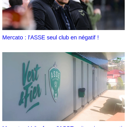
Mercato : l'ASSE seul club en négatif !