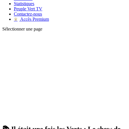
Statistiques
Peuple Vert TV
Contactez-nous
Accès Premium
♛
Sélectionner une page
📚 Il était une fois les Verts : Le show de