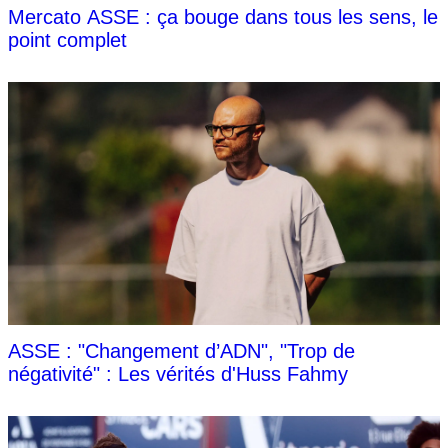
Mercato ASSE : ça bouge dans tous les sens, le
point complet
ASSE : "Changement d’ADN", "Trop de
négativité" : Les vérités d'Huss Fahmy