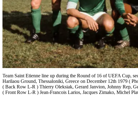
Team Saint Etienne line up during the Round of 16 of UEFA Cup, sec
Harilaou Ground, Thessaloniki, Greece on December 12th 1979 ( Phot
( Back Row L-R ) Thierry Oleksiak, Gerard Janvion, Johnny Rep, Ger
( Front Row L-R ) Jean-Francois Larios, Jacques Zimako, Michel Plat