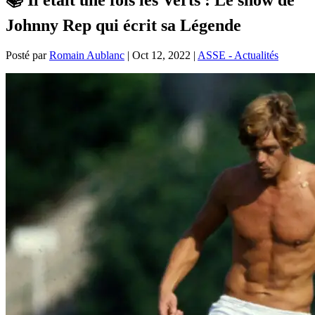
Johnny Rep qui écrit sa Légende
Posté par
Romain Aublanc
|
Oct 12, 2022
|
ASSE - Actualités