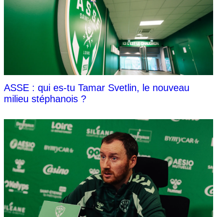
ASSE : qui es-tu Tamar Svetlin, le nouveau
milieu stéphanois ?