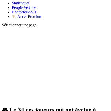
Statistiques
Peuple Vert TV
Contactez-nous
Accès Premium
♛
Sélectionner une page
👥 Le XI des joueurs qui ont évolué à