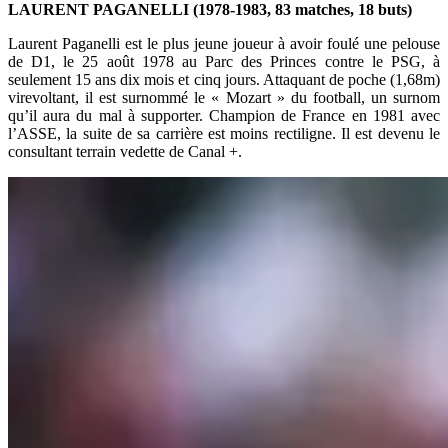
LAURENT PAGANELLI (1978-1983, 83 matches, 18 buts)
Laurent Paganelli est le plus jeune joueur à avoir foulé une pelouse
de D1, le 25 août 1978 au Parc des Princes contre le PSG, à
seulement 15 ans dix mois et cinq jours. Attaquant de poche (1,68m)
virevoltant, il est surnommé le « Mozart » du football, un surnom
qu’il aura du mal à supporter. Champion de France en 1981 avec
l’ASSE, la suite de sa carrière est moins rectiligne. Il est devenu le
consultant terrain vedette de Canal +.