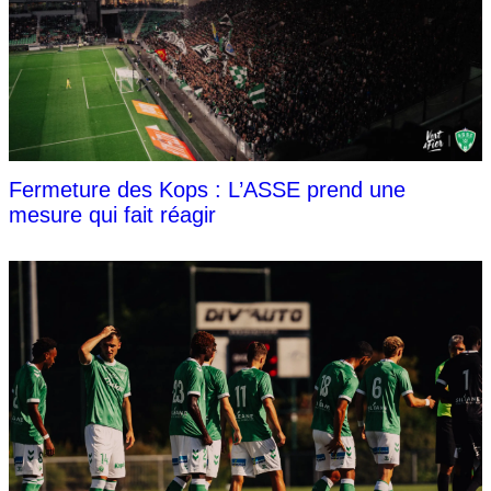
Fermeture des Kops : L’ASSE prend une
mesure qui fait réagir