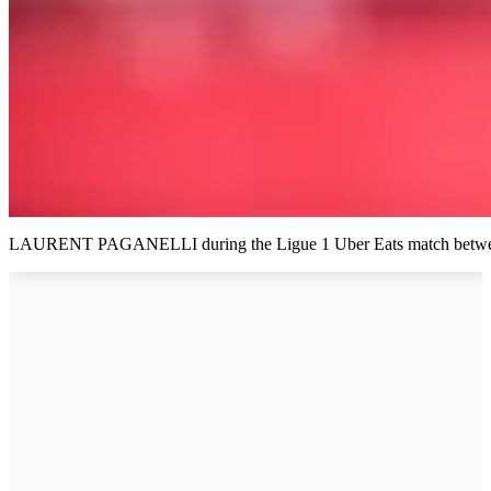
LAURENT PAGANELLI during the Ligue 1 Uber Eats match between M