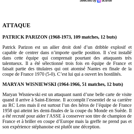
ATTAQUE
PATRICK PARIZON (1968-1973, 109 matches, 12 buts)
Patrick Parizon est un ailier droit doté d’un dribble explosif et
capable de centrer dans n’importe quelle position. Il s’est installé
dans cette équipe qui comprenait pourtant des attaquants très
talentueux. Il a été sélectionné trois fois en équipe de France et
faisait partie des titulaires qui ont atomisé Nantes en finale de la
coupe de France 1970 (5-0). C’est lui qui a ouvert les hostilités.
MARYAN WISNIEWSKI (1964-1966, 51 matches, 12 buts)
Maryan Wisniewski est un attaquant nanti d’une belle carte de visite
quand il arrive à Saint-Etienne. Il accomplit l’essentiel de sa carrière
au RC Lens mais il est surtout l’un des héros de l’équipe de France
1958 qui atteint les demi-finales de la coupe du Monde en Suède. Il
a été recruté pour aider l’ASSE à conserver son titre de champion de
France et à briller en coupe d’Europe mais la greffe ne prend pas et
son expérience stéphanoise est plutôt une déception.