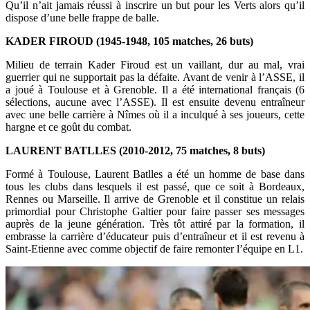
Qu’il n’ait jamais réussi à inscrire un but pour les Verts alors qu’il
dispose d’une belle frappe de balle.
KADER FIROUD (1945-1948, 105 matches, 26 buts)
Milieu de terrain Kader Firoud est un vaillant, dur au mal, vrai
guerrier qui ne supportait pas la défaite. Avant de venir à l’ASSE, il
a joué à Toulouse et à Grenoble. Il a été international français (6
sélections, aucune avec l’ASSE). Il est ensuite devenu entraîneur
avec une belle carrière à Nîmes où il a inculqué à ses joueurs, cette
hargne et ce goût du combat.
LAURENT BATLLES (2010-2012, 75 matches, 8 buts)
Formé à Toulouse, Laurent Batlles a été un homme de base dans
tous les clubs dans lesquels il est passé, que ce soit à Bordeaux,
Rennes ou Marseille. Il arrive de Grenoble et il constitue un relais
primordial pour Christophe Galtier pour faire passer ses messages
auprès de la jeune génération. Très tôt attiré par la formation, il
embrasse la carrière d’éducateur puis d’entraîneur et il est revenu à
Saint-Etienne avec comme objectif de faire remonter l’équipe en L1.