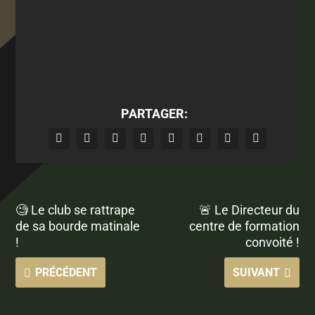
PARTAGER:
🧐 Le club se rattrape
🚨 Le Directeur du
de sa bourde matinale
centre de formation
!
convoité !
PRÉCÉDENT
SUIVANT