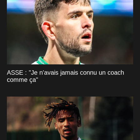
ASSE : "Je n'avais jamais connu un coach
comme ça"