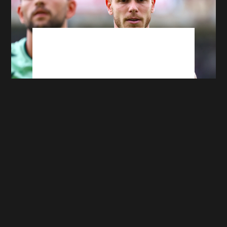
ASSE : On en sait plus sur l'absence
Cardona contre Venise