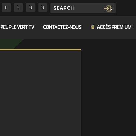
PEUPLE VERT TV
CONTACTEZ-NOUS
ACCÈS PREMIUM
♛