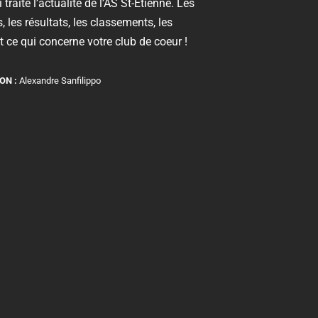
 traite l’actualité de l’AS St-Etienne. Les
, les résultats, les classements, les
 ce qui concerne votre club de coeur !
ON :
Alexandre Sanfilippo