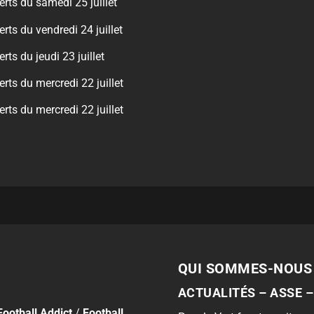
erts du samedi 25 juillet
erts du vendredi 24 juillet
rts du jeudi 23 juillet
erts du mercredi 22 juillet
erts du mercredi 22 juillet
QUI SOMMES-NOUS
ACTUALITÉS – ASSE –
Football Addict
/
Football