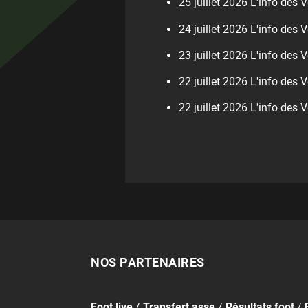
25 juillet 2026
L'info des V
24 juillet 2026
L'info des V
23 juillet 2026
L'info des Ve
22 juillet 2026
L'info des V
22 juillet 2026
L'info des V
NOS PARTENAIRES
Foot
live
/
Transfert asse
/
Résultats foot
/