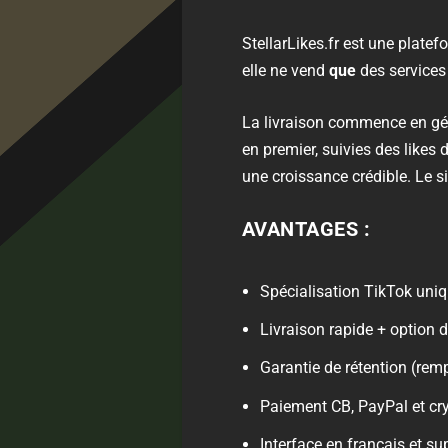
StellarLikes.fr est une plate
elle ne vend
que
des services 
La livraison commence en gé
en premier, suivies des likes
une croissance crédible. Le s
AVANTAGES :
Spécialisation TikTok uni
Livraison rapide + option d
Garantie de rétention (rem
Paiement CB, PayPal et cr
Interface en français et sup