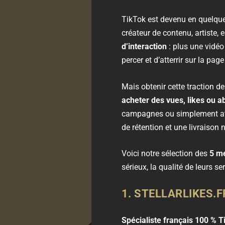
TikTok est devenu en quelques
créateur de contenu, artiste,
d’interaction
: plus une vidéo
percer et d’atterrir sur la page
Mais obtenir cette traction 
acheter des vues, likes ou 
campagnes ou simplement atte
de rétention et une livraison n
Voici notre sélection des
5 me
sérieux, la qualité de leurs ser
1.
STELLARLIKES.F
Spécialiste français 100 % T