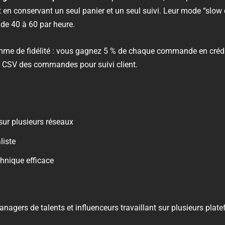
t en conservant un seul panier et un seul suivi. Leur mode “slow 
 de 40 à 60 par heure.
mme de fidélité : vous gagnez 5 % de chaque commande en crédits 
t CSV des commandes pour suivi client.
sur plusieurs réseaux
liste
chnique efficace
agers de talents et influenceurs travaillant sur plusieurs plat