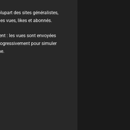
lupart des sites généralistes,
les vues, likes et abonnés.
gent : les vues sont envoyées
 progressivement pour simuler
ne.