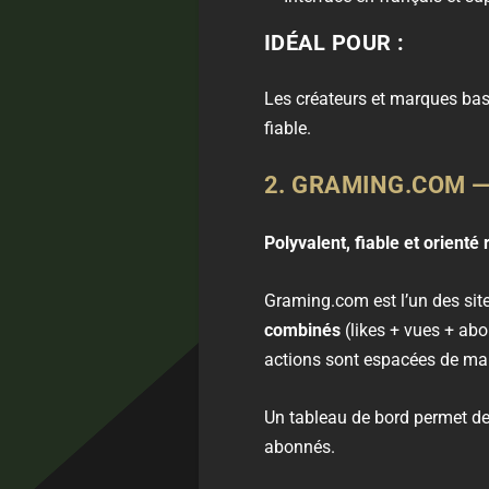
IDÉAL POUR :
Les créateurs et marques basé
fiable.
2. GRAMING.COM 
Polyvalent, fiable et orienté 
Graming.com est l’un des site
combinés
(likes + vues + abo
actions sont espacées de mani
Un tableau de bord permet de 
abonnés.