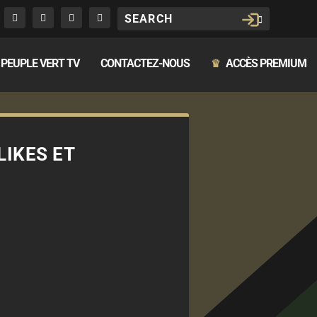
PEUPLE VERT TV
CONTACTEZ-NOUS
ACCÈS PREMIUM
♛
LIKES ET