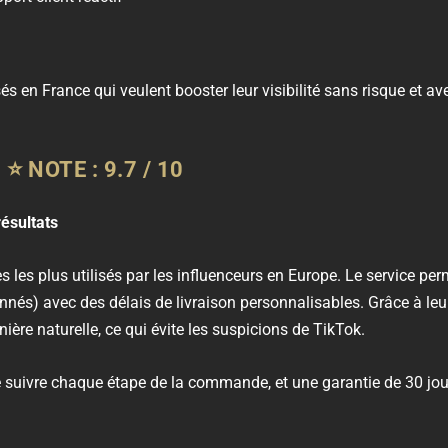
s en France qui veulent booster leur visibilité sans risque et a
—
⭐
NOTE : 9.7 / 10
résultats
s les plus utilisés par les influenceurs en Europe. Le service pe
nnés) avec des délais de livraison personnalisables. Grâce à leur
ère naturelle, ce qui évite les suspicions de TikTok.
suivre chaque étape de la commande, et une garantie de 30 jour