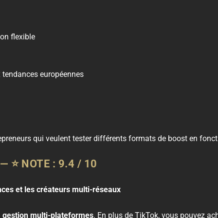
on flexible
tendances européennes
repreneurs qui veulent tester différents formats de boost en fonct
 —
⭐
NOTE : 9.4 / 10
nces et les créateurs multi-réseaux
a
gestion multi-plateformes
. En plus de TikTok, vous pouvez ac