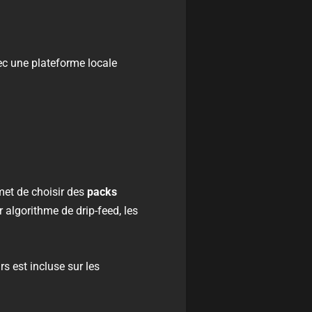
vec une plateforme locale
rmet de choisir des
packs
 algorithme de drip-feed, les
s est incluse sur les