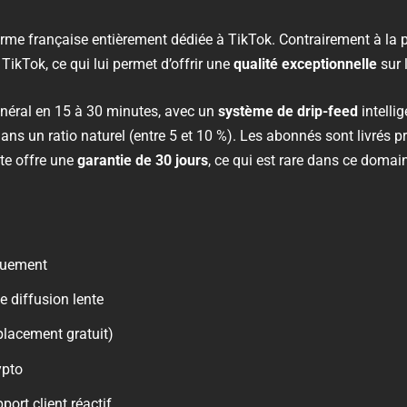
forme française entièrement dédiée à TikTok. Contrairement à la p
TikTok, ce qui lui permet d’offrir une
qualité exceptionnelle
sur 
néral en 15 à 30 minutes, avec un
système de drip-feed
intelli
 dans un ratio naturel (entre 5 et 10 %). Les abonnés sont livrés
ite offre une
garantie de 30 jours
, ce qui est rare dans ce domai
quement
e diffusion lente
placement gratuit)
ypto
port client réactif