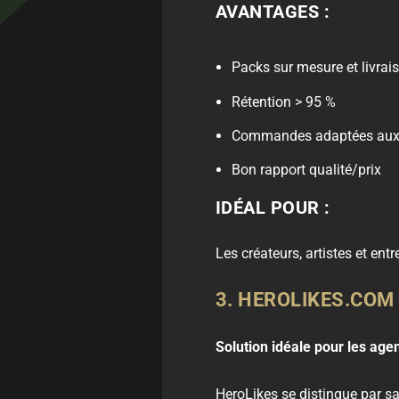
AVANTAGES :
Packs sur mesure et livrais
Rétention > 95 %
Commandes adaptées aux 
Bon rapport qualité/prix
IDÉAL POUR :
Les créateurs, artistes et ent
3. HEROLIKES.COM
Solution idéale pour les age
HeroLikes se distingue par s