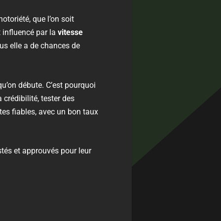
toriété, que l’on soit
 influencé par la
vitesse
us elle a de chances de
qu’on débute. C’est pourquoi
crédibilité, tester des
es fiables, avec un bon taux
estés et approuvés pour leur