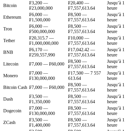
₣3,200 —
₣20,400 —
Jusqu’à 1
Bitcoin
₣23,000,000
₣7,557,613.64
heure
₣6,000 —
₣8,500 —
Jusqu’à 1
Ethereum
₣1,500,000
₣7,557,613.64
heure
₣6,000 —
₣8,500 —
Jusqu’à 1
Tron
₣500,000,000
₣7,557,613.64
heure
₣20,315.7 —
₣10,000 —
Jusqu’à 1
Tether
₣1,000,000,000
₣7,557,613.64
heure
₣6,170 —
₣17,042.42 —
Jusqu’à 1
BNB
₣259,557,990
₣7,557,613.64
heure
₣8,500 —
Jusqu’à 1
Litecoin
₣7,000 — ₣60,000
₣7,557,613.64
heure
₣7,000 —
₣17,500 — 7 557
Jusqu’à 1
Monero
₣130,000,000
613.64
heure
₣8,500 —
Jusqu’à 1
Bitcoin Cash
₣7,000 — ₣60,000
₣7,557,613.64
heure
₣3,500 —
₣8,500 —
Jusqu’à 1
Dash
₣1,350,000
₣7,557,613.64
heure
₣7,000 —
₣8,500 —
Jusqu’à 1
Dogecoin
₣130,000,000
₣7,557,613.64
heure
₣3,500 —
₣8,500 —
Jusqu’à 1
ZCash
₣1,400,000
₣7,557,613.64
heure