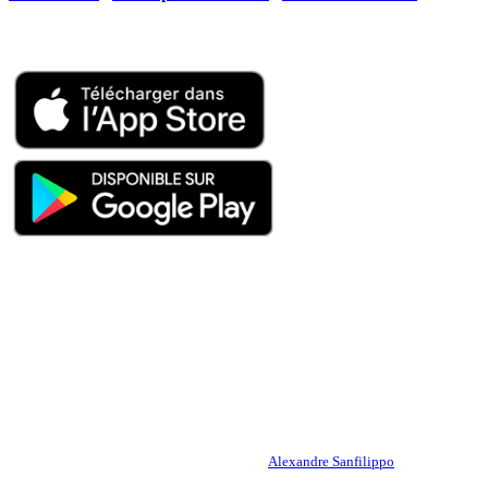
Appli mobile
QUI SOMMES-NOUS ?
Actualités – ASSE – Foot
Peuple-Vert.fr est un site qui traite l’actualité de l’AS St-Etienne. Les
infos, le mercato, des exclus, les résultats, les classements, les
statistiques… Retrouvez tout ce qui concerne votre club de coeur !
RESPONSABLE DE LA PUBLICATION :
Alexandre Sanfilippo