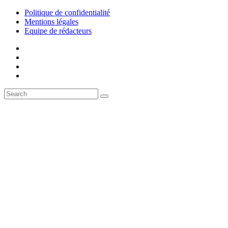
Politique de confidentialité
Mentions légales
Equipe de rédacteurs