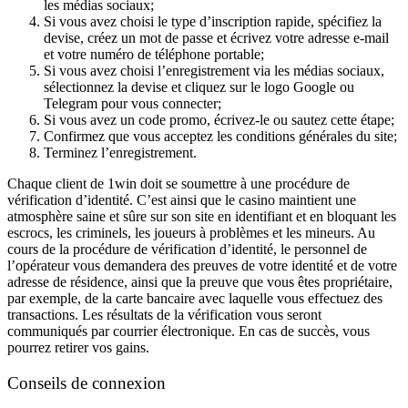
les médias sociaux;
Si vous avez choisi le type d’inscription rapide, spécifiez la
devise, créez un mot de passe et écrivez votre adresse e-mail
et votre numéro de téléphone portable;
Si vous avez choisi l’enregistrement via les médias sociaux,
sélectionnez la devise et cliquez sur le logo Google ou
Telegram pour vous connecter;
Si vous avez un code promo, écrivez-le ou sautez cette étape;
Confirmez que vous acceptez les conditions générales du site;
Terminez l’enregistrement.
Chaque client de
1win
doit se soumettre à une procédure de
vérification d’identité. C’est ainsi que le casino maintient une
atmosphère saine et sûre sur son site en identifiant et en bloquant les
escrocs, les criminels, les joueurs à problèmes et les mineurs. Au
cours de la procédure de vérification d’identité, le personnel de
l’opérateur vous demandera des preuves de votre identité et de votre
adresse de résidence, ainsi que la preuve que vous êtes propriétaire,
par exemple, de la carte bancaire avec laquelle vous effectuez des
transactions. Les résultats de la vérification vous seront
communiqués par courrier électronique. En cas de succès, vous
pourrez retirer vos gains.
Conseils de connexion