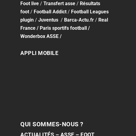
Foot
live
/
Transfert asse
/
Résultats
foot
/
Football Addict
/
Football Leagues
plugin
/
Juventus
/
Barca-Actu.fr
/
Real
France
/
Paris sportifs football
/
Wonderbox ASSE
/
APPLI MOBILE
QUI SOMMES-NOUS ?
ACTUALITÉS – ASSE – FOOT