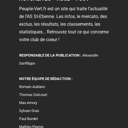
Peuple-Vert.fr est un site qui traite l’actualité
de l’AS St-Etienne. Les infos, le mercato, des
exclus, les résultats, les classements, les
statistiques… Retrouvez tout ce qui concerne
votre club de coeur !
RESPONSABLE DE LA PUBLICATION :
Alexandre
Sanfilippo
NOTRE ÉQUIPE DE RÉDACTION :
Romain Aublanc
Thomas Delcourt
Max Amory
Sylvain Gras
Paul Bordet
Mathéo Peyron