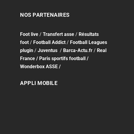
NOS PARTENAIRES
Foot
live
/
Transfert asse
/
Résultats
foot
/
Football Addict
/
Football Leagues
plugin
/
Juventus
/
Barca-Actu.fr
/
Real
France
/
Paris sportifs football
/
Wonderbox ASSE
/
APPLI MOBILE