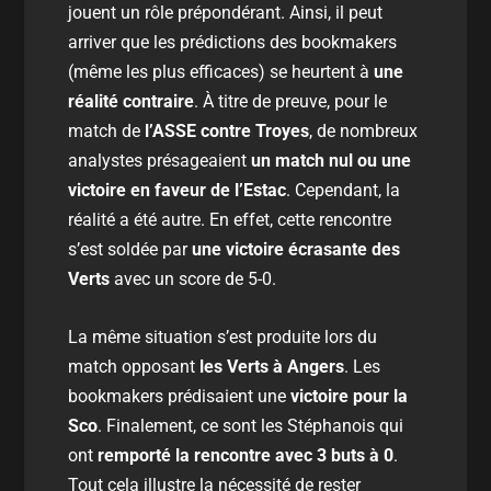
jouent un rôle prépondérant. Ainsi, il peut
arriver que les prédictions des bookmakers
(même les plus efficaces) se heurtent à
une
réalité contraire
. À titre de preuve, pour le
match de
l’ASSE contre Troyes
, de nombreux
analystes présageaient
un match nul ou une
victoire en faveur de l’Estac
. Cependant, la
réalité a été autre. En effet, cette rencontre
s’est soldée par
une victoire écrasante des
Verts
avec un score de 5-0.
La même situation s’est produite lors du
match opposant
les Verts à Angers
. Les
bookmakers prédisaient une
victoire pour la
Sco
. Finalement, ce sont les Stéphanois qui
ont
remporté la rencontre avec 3 buts à
0
.
Tout cela illustre la nécessité de rester