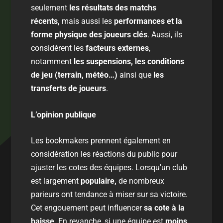
seulement
les résultats des matchs
récents,
mais aussi les
performances et la
forme physique des joueurs clés
. Aussi, ils
considèrent les
facteurs externes
,
notamment
les suspensions, les conditions
de jeu (terrain, météo…)
ainsi que
les
transferts de joueurs
.
L’opinion publique
Les bookmakers prennent également en
considération les réactions du public pour
ajuster les cotes des équipes. Lorsqu'un club
est largement
populaire,
de nombreux
parieurs ont tendance à miser sur sa victoire.
Cet engouement peut influencer
sa cote à la
baisse
. En revanche, si une équipe est
moins