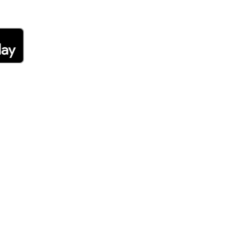
 infos, le mercato, des exclus, les résultats, les classements, les statis