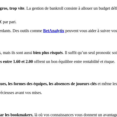
gros, trop vite
. La gestion de bankroll consiste à allouer un budget défi
 par pari.
erdants. Des outils comme
BetAnalytix
peuvent vous aider à suivre vos
, mais ils sont aussi
bien plus risqués
. Il suffit qu’un seul pronostic so
s entre 1.60 et 2.00
offrent un bon équilibre entre rentabilité et risque.
iques, les formes des équipes, les absences de joueurs clés
et même les 
écieuses avant vos mises.
 par les bookmakers
, là où vos connaissances vous donnent un avantage.