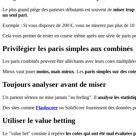
Le plus grand piège des parieurs débutants est souvent de
miser trop 
un seul pari
.
Exemple : Si vous disposez de 200 €, vous ne miserez pas plus de 10 €
Cela vous permet de rester en course même après une série de paris p
Privilégier les paris simples aux combinés
Les paris combinés peuvent être alléchants avec leurs cotes multipliées
Mieux vaut jouer
moins, mais mieux
. Les
paris simples sur des cote
Toujours analyser avant de miser
Un parieur sérieux ne mise jamais "au feeling". Il
analyse les statist
Des sites comme
Flashscore
ou SofaScore fournissent des données pr
Utiliser le value betting
Le "value bet" consiste à repérer
les cotes qui ont été mal évaluées