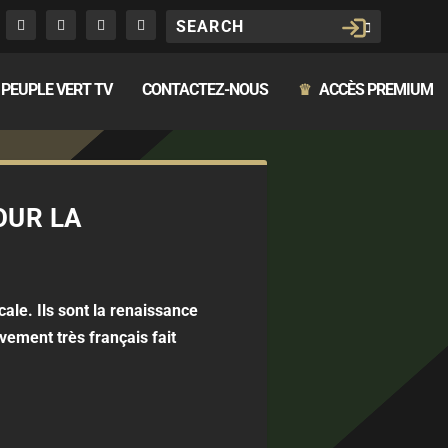
PEUPLE VERT TV
CONTACTEZ-NOUS
ACCÈS PREMIUM
♛
OUR LA
ale. Ils sont la renaissance
ement très français fait