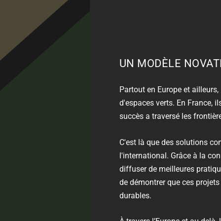
UN MODÈLE NOVATE
Partout en Europe et ailleurs
d'espaces verts. En France, ils
succès a traversé les frontièr
C'est là que des solutions 
l'international. Grâce à la co
diffuser de meilleures pratiq
de démontrer que ces projets
durables.