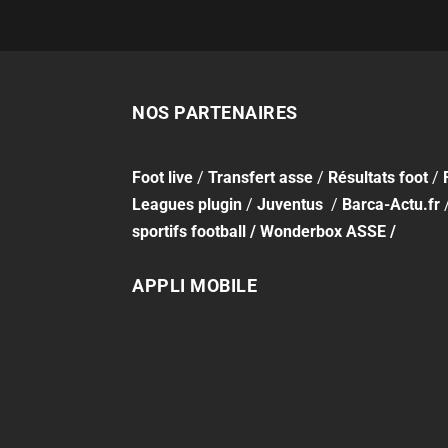
NOS PARTENAIRES
Foot
live
/
Transfert asse
/
Résultats foot
/
Leagues plugin
/
Juventus
/
Barca-Actu.fr
sportifs football
/
Wonderbox ASSE
/
APPLI MOBILE