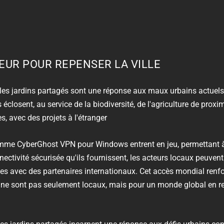
UR POUR REPENSER LA VILLE
, les jardins partagés sont une réponse aux maux urbains actuels
 éclosent, au service de la biodiversité, de l'agriculture de proxim
es, avec des projets à l'étranger
comme
CyberGhost VPN pour Windows
entrent en jeu, permettant à
nnectivité sécurisée qu'ils fournissent, les acteurs locaux peuvent
ues avec des partenaires internationaux. Cet accès mondial renfo
 ne sont pas seulement locaux, mais pour un monde global en r