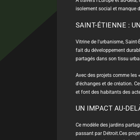
À travers l’Europe et au-delà
isolement social et manque d’
SAINT-ÉTIENNE : 
Vitrine de l'urbanisme, Saint-
fait du développement durabl
partagés dans son tissu urba
Avec des projets comme les 
d'échanges et de création. Ces
et font des habitants des acte
UN IMPACT AU-DEL
Ce modèle des jardins partagé
passant par Détroit.Ces proje