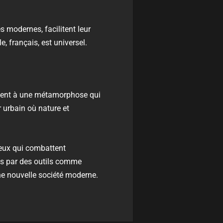
s modernes, facilitent leur
, français, est universel.
uent à une métamorphose qui
r urbain où nature et
ceux qui combattent
tés par des outils comme
ne nouvelle société moderne.