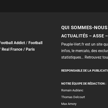
QUI SOMMES-NOUS
ACTUALITÉS – ASSE –
Football Addict
/
Football
Peuple-Vert.fr est un site qui
/
Real France
/
Paris
infos, le mercato, des exclus
statistiques… Retrouvez tout
RESPONSABLE DE LA PUBLICATI
NOTRE ÉQUIPE DE RÉDACTION :
Romain Aublanc
Thomas Delcourt
Max Amory