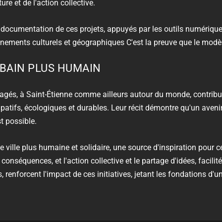
e et de l'action collective.
a documentation de ces projets, appuyés par les outils numérique
nements culturels et géographiques C'est la preuve que le modèle
BAIN PLUS HUMAIN
rtagés, à
Saint-Étienne
comme ailleurs autour du monde, contrib
icipatifs, écologiques et durables. Leur récit démontre qu'un aveni
 possible.
e ville plus humaine et solidaire, une source d'inspiration pour 
conséquences, et l'action collective et le partage d'idées, facili
enforcent l'impact de ces initiatives, jetant les fondations d'u