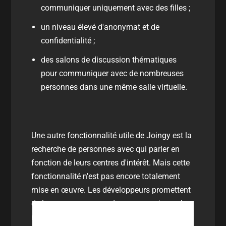
communiquer uniquement avec des filles ;
un niveau élevé d'anonymat et de
confidentialité ;
des salons de discussion thématiques
pour communiquer avec de nombreuses
personnes dans une même salle virtuelle.
Une autre fonctionnalité utile de Joingy est la
recherche de personnes avec qui parler en
fonction de leurs centres d'intérêt. Mais cette
fonctionnalité n'est pas encore totalement
mise en œuvre. Les développeurs promettent
de la mettre en œuvre dans un avenir proche,
mais pour l'instant, vous ne pouvez pas entrer