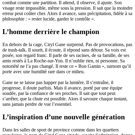
combat comme une partition. Il attend, il observe, il ajuste. Son
visage reste impassible, même sous la pression. Il sait que la moindre
erreur peut coûter cher. Alors il avance, sans précipitation, fidèle à sa
philosophie : « rester lucide, garder le contrôle ».
L’homme derrière le champion
En dehors de la cage, Ciryl Gane surprend. Pas de provocations, pas
de trash-talk. Il sourit, il écoute, il répond sans détour. Sa voix est
posée, son regard franc. Il parle de ses racines, de sa famille, de ses
amis restés à La Roche-sur-Yon. Il n’oublie rien, ni personne. Sa
notoriété ne l’a pas changé. Il reste ce « Bon Gamin », surnom qu’il
porte avec une humilité rare dans ce milieu.
Gane ne se laisse pas happer par la lumière. Il s’entraîne, il
progresse, il doute parfois. Mais il avance, porté par une équipe
soudée, par la confiance de ses proches. Il sait que tout peut
s’arrêter, que la chute est possible. Alors il savoure chaque instant,
sans jamais perdre de vue l’essentiel.
L’inspiration d’une nouvelle génération
Dans les salles de sport de province comme dans les quartiers