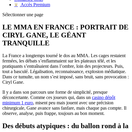
Accès Premium
♛
Sélectionner une page
LE MMA EN FRANCE : PORTRAIT DE
CIRYL GANE, LE GÉANT
TRANQUILLE
La France a longtemps tourné le dos au MMA. Les cages restaient
fermées, les débats s’enflammaient sur les plateaux télé, et les
pratiquants s’entraînaient dans l’ombre, loin des projecteurs. Puis,
tout a basculé. Légalisation, reconnaissance, explosion médiatique.
Dans ce tumulte, un nom s’est imposé, sans bruit, sans provocation :
Ciryl Gane.
Il y a dans son parcours une forme de simplicité, presque
déconcertante. Comme ces joueurs qui, dans un
casino dépôt
minimum 1 euro
, misent peu mais jouent avec une précision
chirurgicale, Gane avance sans fanfare, mais chaque pas compte. Il
observe, analyse, puis frappe, toujours au bon moment.
Des débuts atypiques : du ballon rond à la