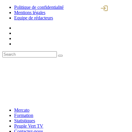
Politique de confidentialité
Mentions légales
Equipe de rédacteurs
Mercato
Formation
Statistiques
Peuple Vert TV
Contactez-nous