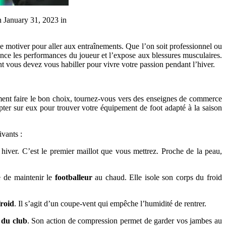
January 31, 2023 in
e se motiver pour aller aux entraînements. Que l’on soit professionnel ou
luence les performances du joueur et l’expose aux blessures musculaires.
nt vous devez vous habiller pour vivre votre passion pendant l’hiver.
ent faire le bon choix, tournez-vous vers des enseignes de commerce
ter sur eux pour trouver votre équipement de foot adapté à la saison
ivants :
hiver. C’est le premier maillot que vous mettrez. Proche de la peau,
e de maintenir le
footballeur
au chaud. Elle isole son corps du froid
froid
. Il s’agit d’un coupe-vent qui empêche l’humidité de rentrer.
 du club
. Son action de compression permet de garder vos jambes au