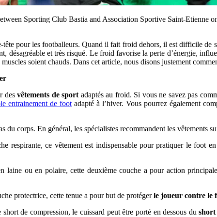
n Sporting Club Bastia and Association Sportive Saint-Etienne on 
tête pour les footballeurs. Quand il fait froid dehors, il est difficile d
t, désagréable et très risqué. Le froid favorise la perte d’énergie, inf
vos muscles soient chauds. Dans cet article, nous disons justement comme
er
er des
vêtements de sport
adaptés au froid. Si vous ne savez pas comm
le entrainement de foot
adapté à l’hiver. Vous pourrez également comp
e bas du corps. En général, les spécialistes recommandent les vêtements su
 respirante, ce vêtement est indispensable pour pratiquer le foot en 
.
n laine ou en polaire, cette deuxième couche a pour action principal
che protectrice, cette tenue a pour but de protéger
le joueur contre le 
short de compression, le cuissard peut être porté en dessous du
short