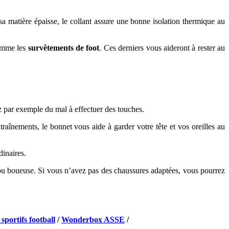
 sa matière épaisse, le collant assure une bonne isolation thermique au
comme les
survêtements de foot
. Ces derniers vous aideront à rester au
 par exemple du mal à effectuer des touches.
raînements, le bonnet vous aide à garder votre tête et vos oreilles au
dinaires.
e ou boueuse. Si vous n’avez pas des chaussures adaptées, vous pourrez
 sportifs football
/
Wonderbox ASSE
/