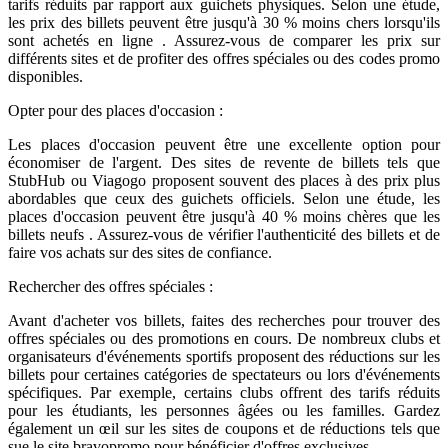
tarifs réduits par rapport aux guichets physiques. Selon une étude,
les prix des billets peuvent être jusqu'à 30 % moins chers lorsqu'ils
sont achetés en ligne . Assurez-vous de comparer les prix sur
différents sites et de profiter des offres spéciales ou des codes promo
disponibles.
Opter pour des places d'occasion :
Les places d'occasion peuvent être une excellente option pour
économiser de l'argent. Des sites de revente de billets tels que
StubHub ou Viagogo proposent souvent des places à des prix plus
abordables que ceux des guichets officiels. Selon une étude, les
places d'occasion peuvent être jusqu'à 40 % moins chères que les
billets neufs . Assurez-vous de vérifier l'authenticité des billets et de
faire vos achats sur des sites de confiance.
Rechercher des offres spéciales :
Avant d'acheter vos billets, faites des recherches pour trouver des
offres spéciales ou des promotions en cours. De nombreux clubs et
organisateurs d'événements sportifs proposent des réductions sur les
billets pour certaines catégories de spectateurs ou lors d'événements
spécifiques. Par exemple, certains clubs offrent des tarifs réduits
pour les étudiants, les personnes âgées ou les familles. Gardez
également un œil sur les sites de coupons et de réductions tels que
sue le site bravopromo pour bénéficier d'offres exclusives.