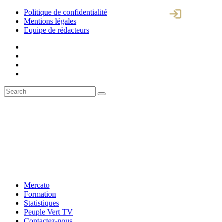
Politique de confidentialité
Mentions légales
Equipe de rédacteurs
Mercato
Formation
Statistiques
Peuple Vert TV
Contactez-nous