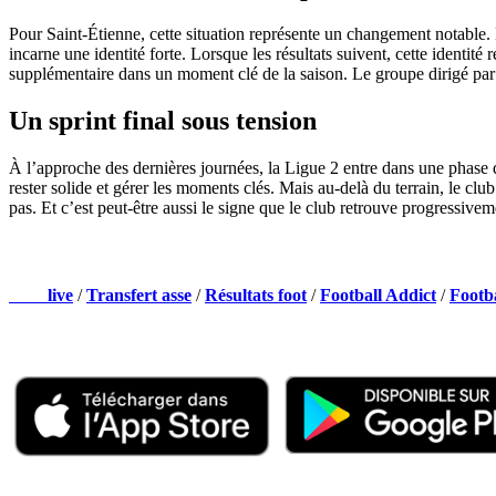
Pour Saint-Étienne, cette situation représente un changement notable.
incarne une identité forte. Lorsque les résultats suivent, cette identité
supplémentaire dans un moment clé de la saison. Le groupe dirigé par P
Un sprint final sous tension
À l’approche des dernières journées, la Ligue 2 entre dans une phase 
rester solide et gérer les moments clés. Mais au-delà du terrain, le clu
pas. Et c’est peut-être aussi le signe que le club retrouve progressivem
NOS PARTENAIRES
Foot
live
/
Transfert asse
/
Résultats foot
/
Football Addict
/
Footb
Appli mobile
QUI SOMMES-NOUS ?