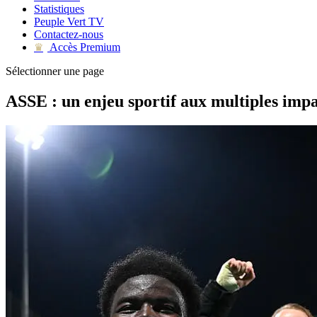
Statistiques
Peuple Vert TV
Contactez-nous
Accès Premium
♛
Sélectionner une page
ASSE : un enjeu sportif aux multiples impa