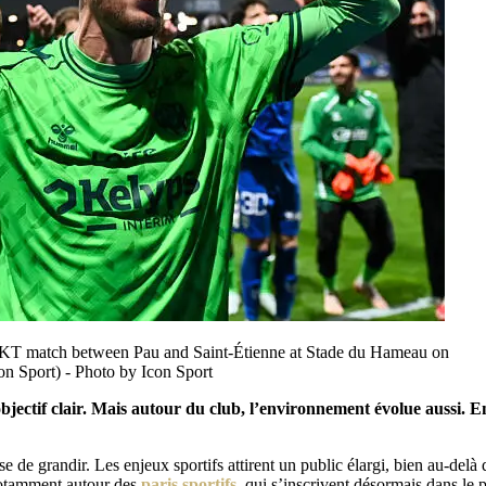
 BKT match between Pau and Saint-Étienne at Stade du Hameau on
n Sport) - Photo by Icon Sport
bjectif clair. Mais autour du club, l’environnement évolue aussi. 
e de grandir. Les enjeux sportifs attirent un public élargi, bien au-delà
notamment autour des
paris sportifs
, qui s’inscrivent désormais dans le 