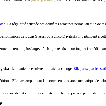
ntée
. La régularité affichée ces dernières semaines permet au club de rest
rformances de Lucas Stassin ou Zuriko Davitashvili participent à cette 
one d’attention plus large, où chaque résultat a un impact immédiat su
t global. La manière de suivre un match a changé.
Elle passe par les stat
étitions. Elles accompagnent la montée en puissance médiatique des clu
bles contribuent à renforcer cet intérêt. Chaque journée peut redistribuer
e