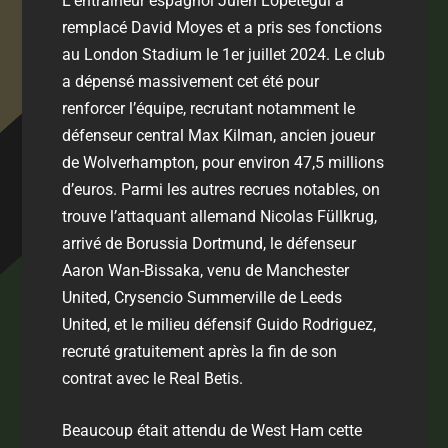
L’entraîneur espagnol Julen Lopetegui a
remplacé David Moyes et a pris ses fonctions
au London Stadium le 1er juillet 2024. Le club
a dépensé massivement cet été pour
renforcer l’équipe, recrutant notamment le
défenseur central Max Kilman, ancien joueur
de Wolverhampton, pour environ 47,5 millions
d’euros. Parmi les autres recrues notables, on
trouve l’attaquant allemand Nicolas Füllkrug,
arrivé de Borussia Dortmund, le défenseur
Aaron Wan-Bissaka, venu de Manchester
United, Crysencio Summerville de Leeds
United, et le milieu défensif Guido Rodriguez,
recruté gratuitement après la fin de son
contrat avec le Real Betis.
Beaucoup était attendu de West Ham cette