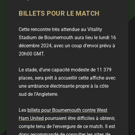
BILLETS POUR LE MATCH
Cette rencontre très attendue au Vitality
Stadium de Bournemouth aura lieu le lundi 16
décembre 2024, avec un coup d’envoi prévu à
20h00 GMT.
Le stade, d’une capacité modeste de 11 379
places, sera prêt à accueillir cette affiche avec
une ambiance électrisante propre à la côte
sud de l’Angleterre.
Les
billets pour Bournemouth contre West
Ham United
pourraient être difficiles à obtenir,
compte tenu de l’envergure de ce match. Il est
donc recommandé de consulter les sites de