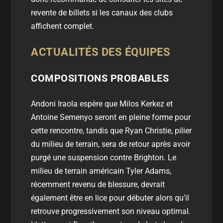
revente de billets si les canaux des clubs
affichent complet.
ACTUALITÉS DES ÉQUIPES
COMPOSITIONS PROBABLES
Andoni Iraola espère que Milos Kerkez et
Antoine Semenyo seront en pleine forme pour
cette rencontre, tandis que Ryan Christie, pilier
du milieu de terrain, sera de retour après avoir
purgé une suspension contre Brighton. Le
milieu de terrain américain Tyler Adams,
récemment revenu de blessure, devrait
également être en lice pour débuter alors qu’il
retrouve progressivement son niveau optimal.