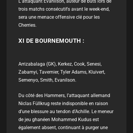
L’attaquant Evanilson, auteur de buts lors de
trois matchs consécutifs avant le week-end,
sera une menace offensive clé pour les
Cherries.
XI DE BOURNEMOUTH :
Arrizabalaga (GK), Kerkez, Cook, Senesi,
Zabarnyi, Tavernier, Tyler Adams, Kluivert,
Semenyo, Smith, Evanilson.
Du côté des Hammers, l’attaquant allemand
Niclas Füllkrug reste indisponible en raison
d’une blessure au tendon d’Achille. Le meneur
de jeu ghanéen Mohammed Kudus est
également absent, continuant à purger une