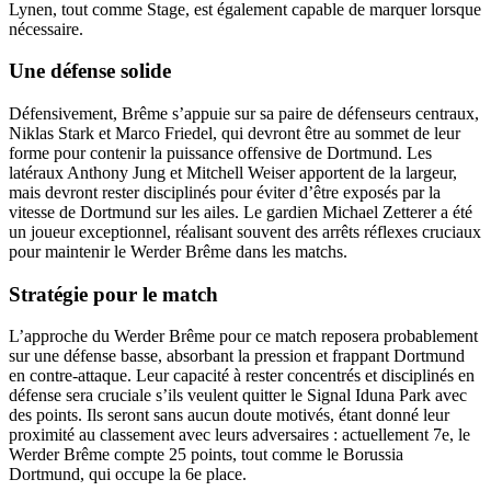
Lynen, tout comme Stage, est également capable de marquer lorsque
nécessaire.
Une défense solide
Défensivement, Brême s’appuie sur sa paire de défenseurs centraux,
Niklas Stark et Marco Friedel, qui devront être au sommet de leur
forme pour contenir la puissance offensive de Dortmund. Les
latéraux Anthony Jung et Mitchell Weiser apportent de la largeur,
mais devront rester disciplinés pour éviter d’être exposés par la
vitesse de Dortmund sur les ailes. Le gardien Michael Zetterer a été
un joueur exceptionnel, réalisant souvent des arrêts réflexes cruciaux
pour maintenir le Werder Brême dans les matchs.
Stratégie pour le match
L’approche du Werder Brême pour ce match reposera probablement
sur une défense basse, absorbant la pression et frappant Dortmund
en contre-attaque. Leur capacité à rester concentrés et disciplinés en
défense sera cruciale s’ils veulent quitter le Signal Iduna Park avec
des points. Ils seront sans aucun doute motivés, étant donné leur
proximité au classement avec leurs adversaires : actuellement 7e, le
Werder Brême compte 25 points, tout comme le Borussia
Dortmund, qui occupe la 6e place.