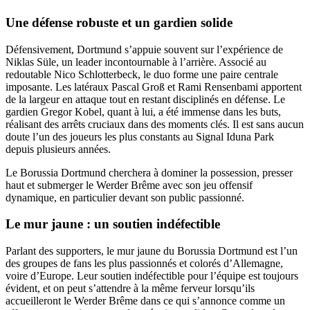
Une défense robuste et un gardien solide
Défensivement, Dortmund s’appuie souvent sur l’expérience de
Niklas Süle, un leader incontournable à l’arrière. Associé au
redoutable Nico Schlotterbeck, le duo forme une paire centrale
imposante. Les latéraux Pascal Groß et Rami Rensenbami apportent
de la largeur en attaque tout en restant disciplinés en défense. Le
gardien Gregor Kobel, quant à lui, a été immense dans les buts,
réalisant des arrêts cruciaux dans des moments clés. Il est sans aucun
doute l’un des joueurs les plus constants au Signal Iduna Park
depuis plusieurs années.
Le Borussia Dortmund cherchera à dominer la possession, presser
haut et submerger le Werder Brême avec son jeu offensif
dynamique, en particulier devant son public passionné.
Le mur jaune : un soutien indéfectible
Parlant des supporters, le mur jaune du Borussia Dortmund est l’un
des groupes de fans les plus passionnés et colorés d’Allemagne,
voire d’Europe. Leur soutien indéfectible pour l’équipe est toujours
évident, et on peut s’attendre à la même ferveur lorsqu’ils
accueilleront le Werder Brême dans ce qui s’annonce comme un