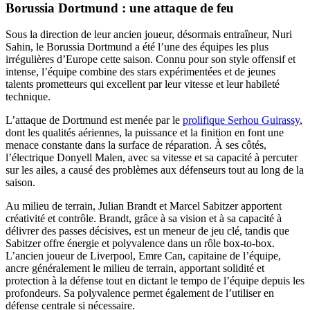
Borussia Dortmund : une attaque de feu
Sous la direction de leur ancien joueur, désormais entraîneur, Nuri
Sahin, le Borussia Dortmund a été l’une des équipes les plus
irrégulières d’Europe cette saison. Connu pour son style offensif et
intense, l’équipe combine des stars expérimentées et de jeunes
talents prometteurs qui excellent par leur vitesse et leur habileté
technique.
L’attaque de Dortmund est menée par le
prolifique Serhou Guirassy
,
dont les qualités aériennes, la puissance et la finition en font une
menace constante dans la surface de réparation. À ses côtés,
l’électrique Donyell Malen, avec sa vitesse et sa capacité à percuter
sur les ailes, a causé des problèmes aux défenseurs tout au long de la
saison.
Au milieu de terrain, Julian Brandt et Marcel Sabitzer apportent
créativité et contrôle. Brandt, grâce à sa vision et à sa capacité à
délivrer des passes décisives, est un meneur de jeu clé, tandis que
Sabitzer offre énergie et polyvalence dans un rôle box-to-box.
L’ancien joueur de Liverpool, Emre Can, capitaine de l’équipe,
ancre généralement le milieu de terrain, apportant solidité et
protection à la défense tout en dictant le tempo de l’équipe depuis les
profondeurs. Sa polyvalence permet également de l’utiliser en
défense centrale si nécessaire.