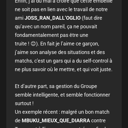
Enfin, j’ai du mal à croire que cette embellie
ne soit pas en lien avec le travail de notre
ami
JOSS_RAN_DALL’OGLIO
(faut dire
qu’avec un nom pareil, ça ne pouvait
fondamentalement pas être une
truite ! 😊). En fait je l’aime ce garçon,
j’aime son analyse des situations et des
matchs, c’est un gars qui a du self-control à
ne plus savoir où le mettre, et qui voit juste.
Et d’autre part, sa gestion du Groupe
semble intelligente, et semble fonctionner
surtout !
Un exemple récent : malgré un bon match
de
MBUKU_MIEUX_QUE_DIARRA
contre