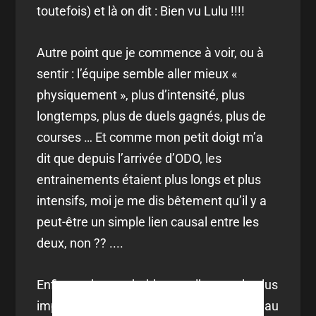
toutefois) et là on dit : Bien vu Lulu !!!!
Autre point que je commence à voir, ou à
sentir : l’équipe semble aller mieux «
physiquement », plus d’intensité, plus
longtemps, plus de duels gagnés, plus de
courses … Et comme mon petit doigt m’a
dit que depuis l’arrivée d’ODO, les
entrainements étaient plus longs et plus
intensifs, moi je me dis bêtement qu’il y a
peut-être un simple lien causal entre les
deux, non ?? ....
Enfin, et c’est probablement l’aspect le plus
important du potentiel apport d’un nouveau