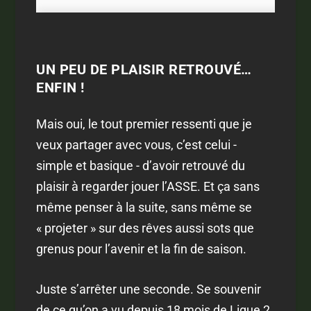
UN PEU DE PLAISIR RETROUVÉ…
ENFIN !
Mais oui, le tout premier ressenti que je
veux partager avec vous, c’est celui -
simple et basique - d’avoir retrouvé du
plaisir à regarder jouer l’ASSE. Et ça sans
même penser à la suite, sans même se
« projeter » sur des rêves aussi sots que
grenus pour l’avenir et la fin de saison.
Juste s’arrêter une seconde. Se souvenir
de ce qu’on a vu depuis 18 mois de Ligue 2