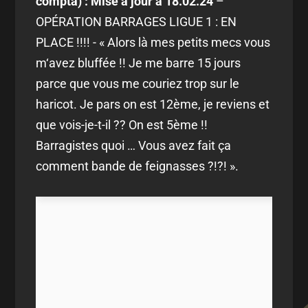
compta) : Mise à jour à 18.02.24
–
OPÉRATION BARRAGES LIGUE 1 : EN
PLACE !!!! - « Alors là mes petits mecs vous
m‘avez bluffée !! Je me barre 15 jours
parce que vous me couriez trop sur le
haricot. Je pars on est 12ème, je reviens et
que vois-je-t-il ?? On est 5ème !!
Barragistes quoi … Vous avez fait ça
comment bande de feignasses ?!?! ».