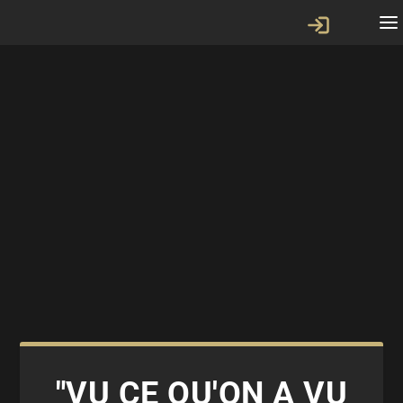
"VU CE QU'ON A VU