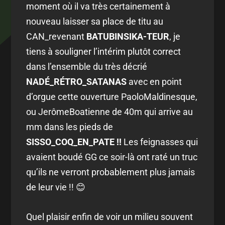
moment où il va très certainement à
nouveau laisser sa place de titu au
CAN_revenant
BATUBINSIKA-TEUR
, je
tiens à souligner l’intérim plutôt correct
dans l’ensemble du très décrié
NADÉ_RÉTRO_SATANAS
avec en point
d’orgue cette ouverture PaoloMaldinesque,
ou JerômeBoatienne de 40m qui arrive au
mm dans les pieds de
SISSO_COQ_EN_PATE !!
Les feignasses qui
avaient boudé GG ce soir-là ont raté un truc
qu’ils ne verront probablement plus jamais
de leur vie !! 😊
Quel plaisir enfin de voir un milieu souvent