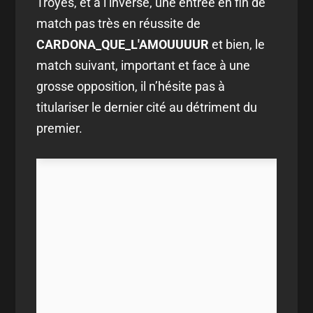
Troyes, et à l’inverse, une entrée en fin de
match pas très en réussite de
CARDONA_QUE_L'AMOUUUUR
et bien, le
match suivant, important et face à une
grosse opposition, il n’hésite pas à
titulariser le dernier cité au détriment du
premier.