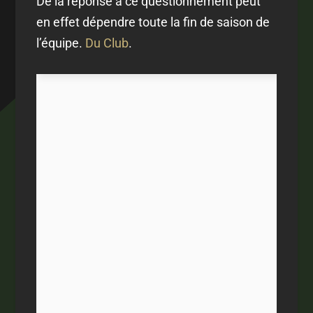
De la réponse à ce questionnement peut
en effet dépendre toute la fin de saison de
l’équipe.
Du Club
.