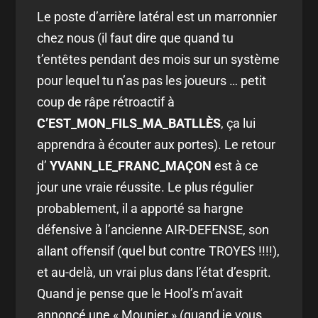
Le poste d’arrière latéral est un marronnier
chez nous (il faut dire que quand tu
t’entêtes pendant des mois sur un système
pour lequel tu n’as pas les joueurs … petit
coup de râpe rétroactif à
C’EST_MON_FILS_MA_BATLLÈS
, ça lui
apprendra à écouter aux portes). Le retour
d’
YVANN_LE_FRANC_MAÇON
est à ce
jour une vraie réussite. Le plus régulier
probablement, il a apporté sa hargne
défensive à l’ancienne AIR-DEFENSE, son
allant offensif (quel but contre TROYES !!!!),
et au-delà, un vrai plus dans l’état d’esprit.
Quand je pense que le Hool’s m’avait
annoncé une « Mounier » (quand je vous