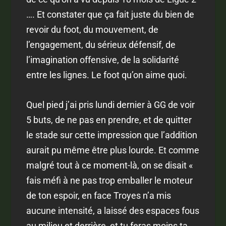
…. Et constater que ça fait juste du bien de
revoir du foot, du mouvement, de
l’engagement, du sérieux défensif, de
l’imagination offensive, de la solidarité
entre les lignes. Le foot qu’on aime quoi.
Quel pied j’ai pris lundi dernier à GG de voir
5 buts, de ne pas en prendre, et de quitter
le stade sur cette impression que l’addition
aurait pu même être plus lourde. Et comme
malgré tout à ce moment-là, on se disait «
fais méfi à ne pas trop emballer le moteur
de ton espoir, en face Troyes n’a mis
aucune intensité, a laissé des espaces fous
au milieu et derrière, et tu feras moins ta