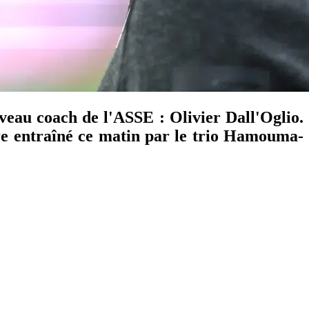
veau coach de l'ASSE : Olivier Dall'Oglio.
core entraîné ce matin par le trio Hamouma-