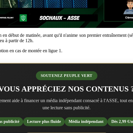
n en début de matinée, avant qu'il n'anime son premier entraînement (s
eu à partir de 12h.
tion en cas de montée en ligue 1.
SOUTENEZ PEUPLE VERT
VOUS APPRÉCIEZ NOS CONTENUS 
ment aide à financer un média indépendant consacré à l'ASSE, tout en
une lecture sans publicité.
s publicité
Lecture plus fluide
Média indépendant
Dès 2,99 €/