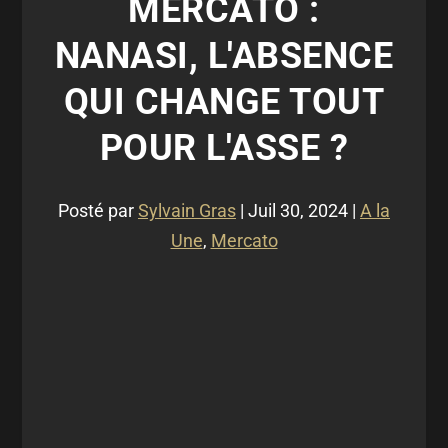
MERCATO :
NANASI, L'ABSENCE
QUI CHANGE TOUT
POUR L'ASSE ?
Posté par
Sylvain Gras
|
Juil 30, 2024
|
A la
Une
,
Mercato