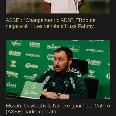
ASSE : "Changement d’ADN", "Trop de
négativité" : Les vérités d'Huss Fahmy
Ekwah, Davitashvili, l'arrière gauche... Cathro
(ASSE) parle mercato