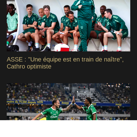
ASSE : "Une équipe est en train de naître",
Cathro optimiste