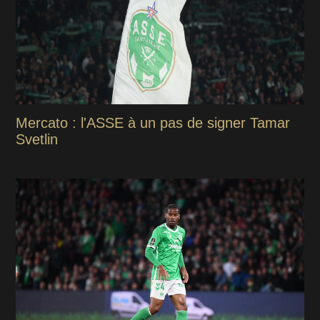
Mercato : l'ASSE à un pas de signer Tamar
Svetlin