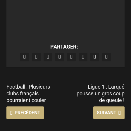
PARTAGER:
Football : Plusieurs
Ligue 1 : Larqué
clubs français
pousse un gros coup
pourraient couler
de gueule !
PRÉCÉDENT
SUIVANT