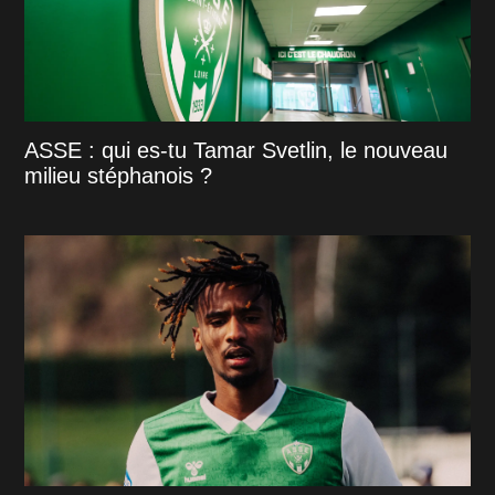
ASSE : qui es-tu Tamar Svetlin, le nouveau
milieu stéphanois ?