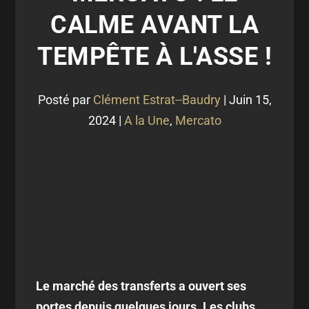
CALME AVANT LA
TEMPÊTE À L'ASSE !
Posté par
Clément Estrat--Baudry
|
Juin 15,
2024
|
A la Une
,
Mercato
Le marché des transferts a ouvert ses
portes depuis quelques jours. Les clubs